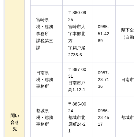
〒880-09
宮崎県
25
税・総務
宮崎市大
0985-
県下全
事務所
字本郷北
51-42
（自動
課税第三
方
69
課
字鵜戸尾
2735-6
〒887-00
日南県
0987-
31
税・総務
23-71
日南市
日南市戸
事務所
36
高1-12-1
〒885-00
都城県
24
0986-
問い
税・総務
都城市北
23-45
都城市
合せ
事務所
原町24-2
17
先
1