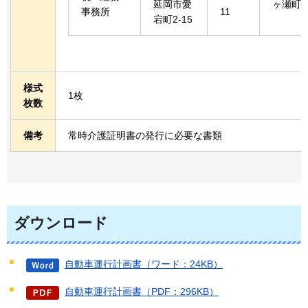
延岡市愛
ヶ瀬町
事務所
11
宕町2-15
様式
1枚
枚数
備考
常時介護証明書の発行に必要な書類
ダウンロード
自動車運行計画書（ワード：24KB）
自動車運行計画書（PDF：296KB）