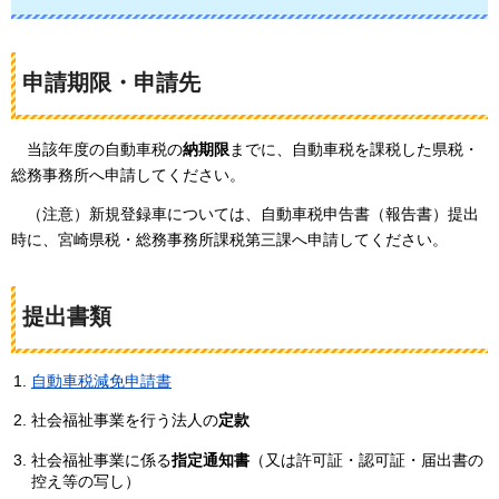
申請期限・申請先
当該年度の自動車税の
納期限
までに、自動車税を課税した県税・
総務事務所へ申請してください。
（注意）新規登録車
については、自動車税申告書（報告書）提出
時に、宮崎県税・総務事務所課税第三課へ申請してください。
提出書類
自動車税減免申請書
社会福祉事業を行う法人の
定款
社会福祉事業に係る
指定通知書
（又は許可証・認可証・届出書の
控え等の写し）