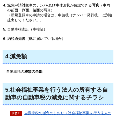
減免申請対象車のナンバ-及び車体形状が確認できる
写真
（車両
の前面、側面、後面の写真）
（新規登録車の申請の場合は、申請後（ナンバー発行後）に別途
提出してください。）
自動車検査証（車検証）
納税通知書（既に届いている場合）
4.減免額
自動車税の
税額の全部
5.社会福祉事業を行う法人の所有する自
動車の自動車税の減免に関するチラシ
自動車税の減免のしおり（社会福祉事業を行う法人の