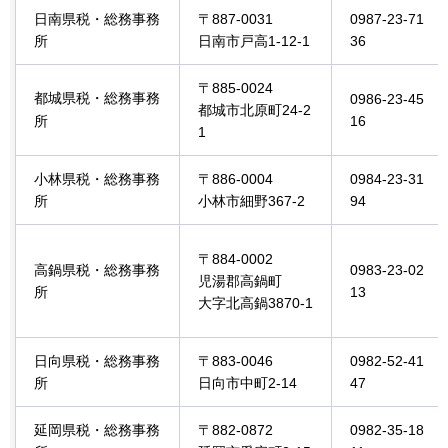
日南県税・総務事務
〒887-0031
0987-23-71
所
日南市戸高1-12-1
36
〒885-0024
都城県税・総務事務
0986-23-45
都城市北原町24-2
所
16
1
小林県税・総務事務
〒886-0004
0984-23-31
所
小林市細野367-2
94
〒884-0002
高鍋県税・総務事務
0983-23-02
児湯郡高鍋町
所
13
大字北高鍋3870-1
日向県税・総務事務
〒883-0046
0982-52-41
所
日向市中町2-14
47
延岡県税・総務事務
〒882-0872
0982-35-18