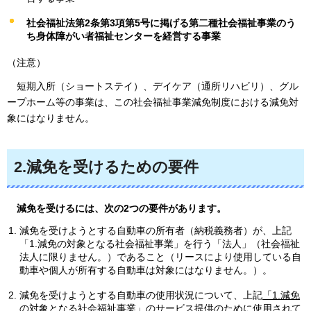
社会福祉法第2条第3項第5号に掲げる第二種社会福祉事業のう
ち身体障がい者福祉センターを経営する事業
（注意）
短期入所（ショートステイ）、デイケア（通所リハビリ）、グル
ープホーム等の事業は、この社会福祉事業減免制度における減免対
象にはなりません。
2.減免を受けるための要件
減免を受けるには、次の2つの要件があります。
減免を受けようとする自動車の所有者（納税義務者）が、上記
「1.減免の対象となる社会福祉事業」を行う「法人」（社会福祉
法人に限りません。）であること（リースにより使用している自
動車や個人が所有する自動車は対象にはなりません。）。
減免を受けようとする自動車の使用状況について、上記
「1.減免
の対象となる社会福祉事業」のサービス提供のために使用されて