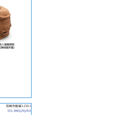
宮崎市船塚3-210-1
TEL 0985(29)2911