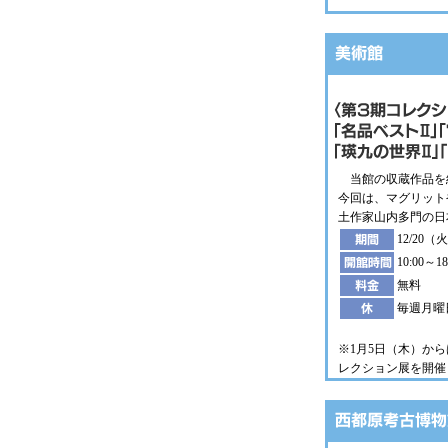
当館の収蔵作品を
今回は、マグリット
土作家山内多門の日
12/20
10:00～
無料
毎週月曜
※1月5日（木）か
レクション展を開催