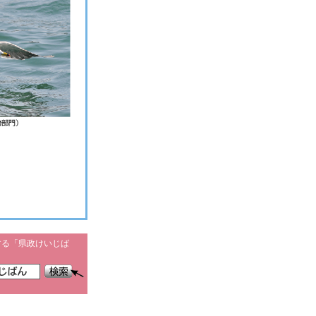
する「県政けいじば