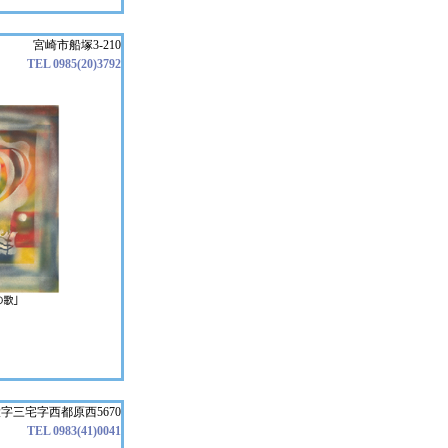
宮崎市船塚3-210
TEL 0985(20)3792
字三宅字西都原西5670
TEL 0983(41)0041