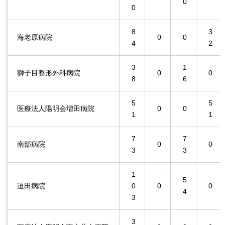
0
0
8
3
海老原病院
0
0
4
2
3
1
獅子目整形外科病院
0
0
8
6
5
5
医療法人陽明会増田病院
0
0
1
1
7
7
南部病院
0
0
3
3
1
5
迫田病院
0
0
0
4
3
3