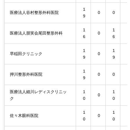
1
1
医療法人谷村整形外科医院
0
0
9
9
1
1
医療法人朋実会尾田整形外科
0
0
6
6
1
1
早稲田クリニック
0
0
9
9
1
押川整形外科医院
0
0
0
9
医療法人細川レディスクリニッ
1
1
0
0
ク
0
0
1
1
佐々木眼科医院
0
0
0
0