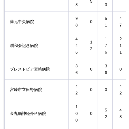
5
8
3
9
5
4
藤元中央病院
0
8
1
7
4
1
2
1
潤和会記念病院
4
7
1
2
6
6
1
3
3
ブレストピア宮崎病院
0
0
6
6
4
4
宮崎市立田野病院
0
0
2
2
1
5
4
金丸脳神経外科病院
0
0
2
8
0