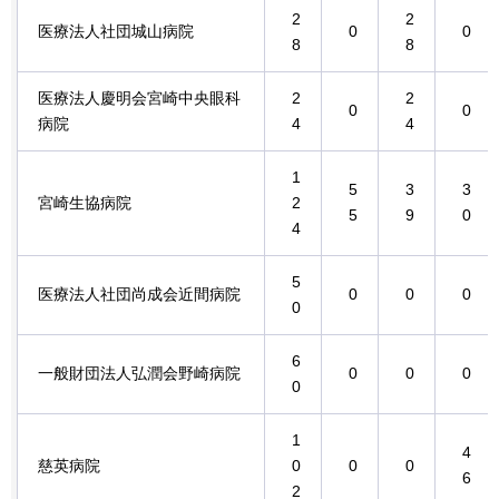
2
2
医療法人社団城山病院
0
0
8
8
医療法人慶明会宮崎中央眼科
2
2
0
0
病院
4
4
1
5
3
3
宮崎生協病院
2
5
9
0
4
5
医療法人社団尚成会近間病院
0
0
0
0
6
一般財団法人弘潤会野崎病院
0
0
0
0
1
4
慈英病院
0
0
0
6
2