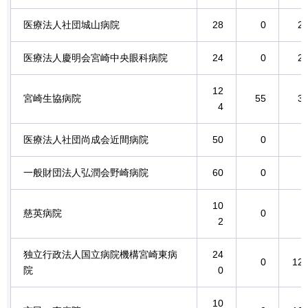
医療法人社団城山病院
28
0
2
医療法人慶明会宮崎中央眼科病院
24
0
2
12
宮崎生協病院
55
3
4
医療法人社団尚成会近間病院
50
0
一般財団法人弘潤会野崎病院
60
0
10
慈英病院
0
2
独立行政法人国立病院機構宮崎東病
24
0
12
院
0
10