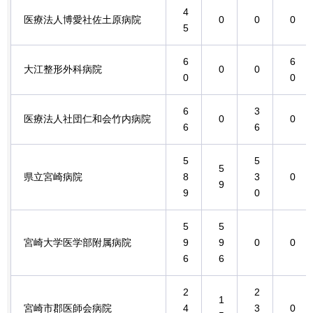
4
医療法人博愛社佐土原病院
0
0
0
5
6
6
大江整形外科病院
0
0
0
0
6
3
医療法人社団仁和会竹内病院
0
0
6
6
5
5
5
県立宮崎病院
8
3
0
9
9
0
5
5
宮崎大学医学部附属病院
9
9
0
0
6
6
2
2
1
宮崎市郡医師会病院
4
3
0