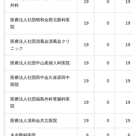
19
0
19
外科
医療法人社団晴和会西元眼科医
19
0
19
院
医療法人社団清風会清風会クリ
19
0
19
ニック
医療法人社団中山産婦人科医院
19
0
19
医療法人社団田中会久保原田中
19
0
19
医院
医療法人社団福島外科胃腸科医
19
0
19
院
医療法人清和会共立医院
19
0
19
永吉眼科医院
6
0
6