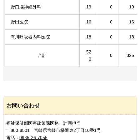
野口脳神経外科
19
0
19
野田医院
16
0
16
有川呼吸器内科医院
18
0
18
52
合計
0
325
0
お問い合わせ
福祉保健部医療政策課医務・計画担当
〒880-8501 宮崎県宮崎市橘通東2丁目10番1号
電話：
0985-26-7055