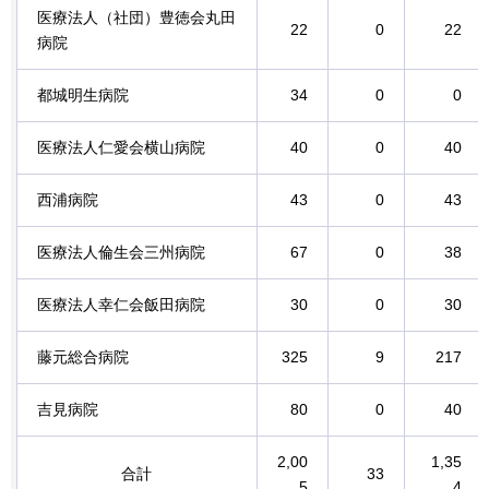
医療法人（社団）豊徳会丸田
22
0
22
病院
都城明生病院
34
0
0
医療法人仁愛会横山病院
40
0
40
西浦病院
43
0
43
医療法人倫生会三州病院
67
0
38
医療法人幸仁会飯田病院
30
0
30
藤元総合病院
325
9
217
吉見病院
80
0
40
2,00
1,35
合計
33
5
4