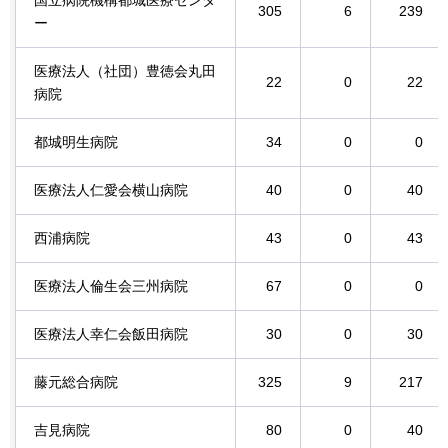
305
6
239
ー
医療法人（社団）豊徳会丸田
22
0
22
病院
都城明生病院
34
0
0
医療法人仁愛会横山病院
40
0
40
西浦病院
43
0
43
医療法人倫生会三州病院
67
0
0
医療法人幸仁会飯田病院
30
0
30
藤元総合病院
325
9
217
吉見病院
80
0
40