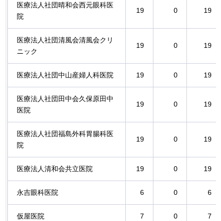
医療法人社団晴和会西元眼科医
19
0
19
院
医療法人社団清風会清風会クリ
19
0
19
ニック
医療法人社団中山産婦人科医院
19
0
19
医療法人社団田中会久保原田中
19
0
19
医院
医療法人社団福島外科胃腸科医
19
0
19
院
医療法人清和会共立医院
19
0
19
永吉眼科医院
6
0
6
仮屋医院
7
0
7