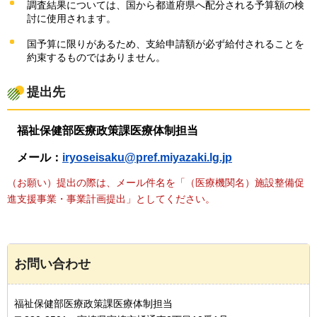
調査結果については、国から都道府県へ配分される予算額の検
討に使用されます。
国予算に限りがあるため、支給申請額が必ず給付されることを
約束するものではありません。
提出先
福祉保健部医療政策課医療体制担当
メール：
iryoseisaku@pref.miyazaki.lg.jp
（お願い）提出の際は、メール件名を「（医療機関名）施設整備促
進支援事業・事業計画提出」としてください。
お問い合わせ
福祉保健部医療政策課医療体制担当