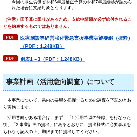
今回の厚生労働省令和6年度補正予算の令和7年度繰越が認めら
れた場合に支給対象となります。
（注意）国予算に限りがあるため、支給申請額が必ず給付されるこ
とを約束するものではありません。
医療施設等経営強化緊急支援事業実施要綱（抜粋）
（PDF：1,248KB）
別表1～3（PDF：1,248KB）
事業計画（活用意向調査）について
本事業について、県内の要望を把握するための調査を下記のとお
り実施します。
活用意向がある場合は、まず、「1.活用希望の登録」を行なった
後、「2.事業計画の提出」にあるとおりに、提出様式に必要事項を
もれなく記入の上、期限までに
提出してください。