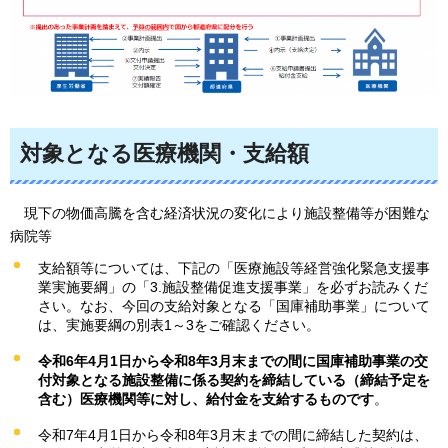
対象となる医療機関・支給額
現下の物価高騰を含む経済状況の変化により施設整備等が困難な
病院等
支給額等については、下記の「医療施設等経営強化緊急支援事
業実施要綱」の「3.施設整備促進支援事業」を必ずお読みくだ
さい。なお、今回の支給対象となる「国庫補助事業」について
は、実施要綱の別表1～3をご確認ください。
令和6年4月1日から令和8年3月末までの間に国庫補助事業の交
付対象となる施設整備に係る契約を締結している（締結予定を
含む）医療機関等に対し、給付金を支給するものです
。
令和7年4月1日から令和8年3月末までの間に締結した契約は、