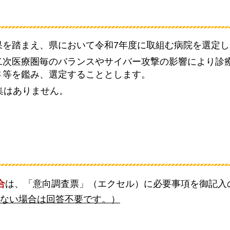
果を踏まえ、県において令和7年度に取組む病院を選定し
二次医療圏毎のバランスやサイバー攻撃の影響により診
さ等を鑑み、選定することとします。
集はありません。
合
は、「意向調査票」（エクセル）に必要事項を御記入
ない場合は回答不要です。）