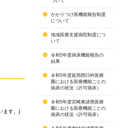
ついて
かかりつけ医機能報告制度
について
地域医療支援病院制度につ
いて
令和5年度病床機能報告の
結果
令和5年度延岡西臼杵医療
圏における医療機能ごとの
病床の状況（許可病床）
令和5年度宮崎東諸県医療
圏における医療機能ごとの
います。)
病床の状況（許可病床）