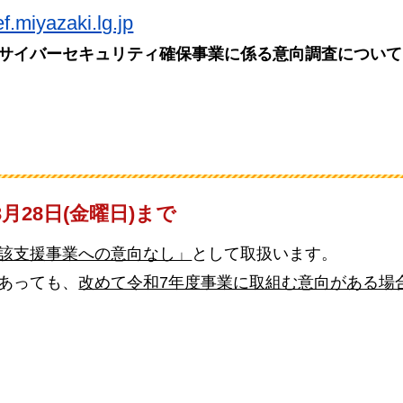
f.miyazaki.lg.jp
るサイバーセキュリティ確保事業に係る意向調査について
3月28日(金曜日)まで
当該支援事業への意向なし」
として取扱います。
あっても、
改めて令和7年度事業に取組む意向がある場