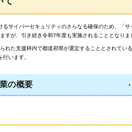
いて
けるサイバーセキュリティのさらなる確保のため、「サ
ますが、
引き続き令和7年度も実施されることとなりま
られた支援枠内で都道府県が選定することとされてい
を行います。
業の概要