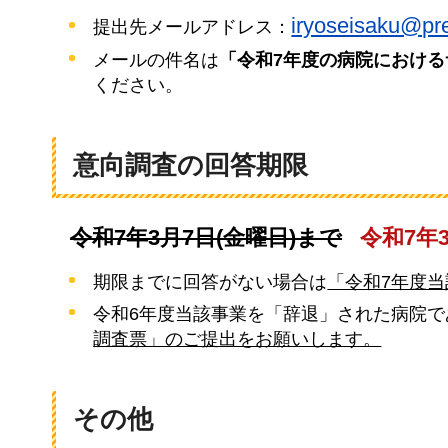
iryoseisaku@pre
提出先メールアドレス：
メールの件名は
「令和7年度の病院におけ
ください。
意向調査の回答期限
令和7年3月7日(金曜日)まで
令和7年
期限までに回答がない場合は
「令和7年度
令和6年度当該事業を「辞退」された病院で
調査票」のご提出をお願いします。
その他