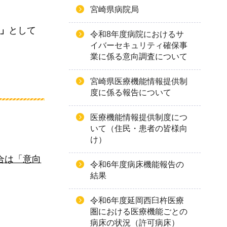
宮崎県病院局
」
として
令和8年度病院におけるサ
イバーセキュリティ確保事
業に係る意向調査について
宮崎県医療機能情報提供制
度に係る報告について
医療機能情報提供制度につ
いて（住民・患者の皆様向
け）
合は「意向
令和6年度病床機能報告の
結果
令和6年度延岡西臼杵医療
圏における医療機能ごとの
病床の状況（許可病床）