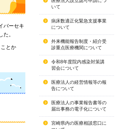
医療法人設立認可申請につ
いて
病床数適正化緊急支援事業
イバーセキ
について
した。
外来機能報告制度・紹介受
ることか
診重点医療機関について
令和8年度院内感染対策講
習会について
医療法人の経営情報等の報
告について
医療法人の事業報告書等の
届出事務の電子化について
宮崎県内の医療相談窓口に