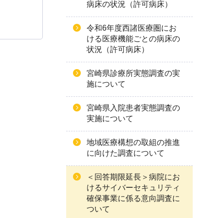
病床の状況（許可病床）
令和6年度西諸医療圏にお
ける医療機能ごとの病床の
状況（許可病床）
宮崎県診療所実態調査の実
施について
宮崎県入院患者実態調査の
実施について
地域医療構想の取組の推進
に向けた調査について
＜回答期限延長＞病院にお
けるサイバーセキュリティ
確保事業に係る意向調査に
ついて