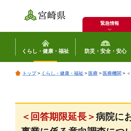
宮崎県
緊急情報
くらし・健康・福祉
防災・安全・安心
トップ
>
くらし・健康・福祉
>
医療
>
医療機関
> 
＜回答期限延長＞
病院に