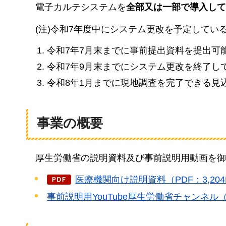
電子カルテシステムを
全部又は一部で導入して
(注)令和7年度中にシステム更改を予定してい
令和7年7月末までに事前提出資料を提出可
令和7年9月末までにシステム更改を終了し
令和8年1月までに現地調査を完了できる見
事業の概要
厚生労働省の説明資料及び事前説明用動画を御
医療機関向け説明資料（PDF：3,204
事前説明用YouTube厚生労働省チャンネ