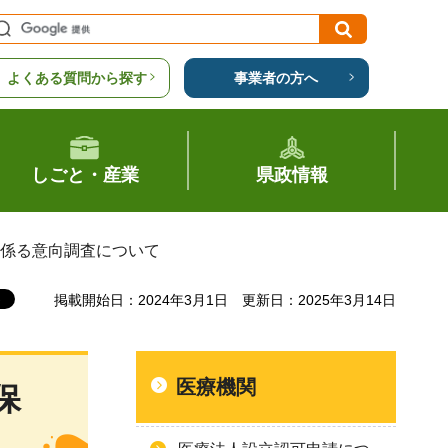
よくある質問から探す
事業者の方へ
しごと・産業
県政情報
に係る意向調査について
掲載開始日：2024年3月1日
更新日：2025年3月14日
医療機関
保