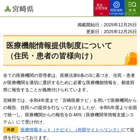
緊急・
宮崎県
災害情報
閲覧補助
検索
Language
メニュー
掲載開始日：2025年12月25日
更新日：2025年12月25日
医療機能情報提供制度について
（住民・患者の皆様向け）
全ての医療機関の管理者は、医療法第6条の3に基づき、住民・患者
が医療機関を適切に選択するために必要な医療機能情報を、都道府
県に報告することが義務付けられています。
宮崎県では、令和4年度まで「宮崎医療ナビ」を用いて医療機関から
の報告、住民への提供を行なっておりましたが、令和5年度より全国
で統一し、医療機関からの報告をG-MIS（医療機関等情報支援シス
テム）にて受け付け、
医療情報ネット（ナビイ）（外部サイトへリンク）
にて提
供を行なっております。