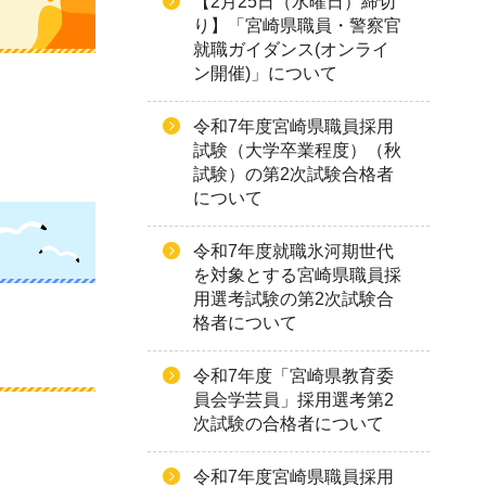
【2月25日（水曜日）締切
り】「宮崎県職員・警察官
就職ガイダンス(オンライ
ン開催)」について
令和7年度宮崎県職員採用
試験（大学卒業程度）（秋
試験）の第2次試験合格者
について
令和7年度就職氷河期世代
を対象とする宮崎県職員採
用選考試験の第2次試験合
格者について
令和7年度「宮崎県教育委
員会学芸員」採用選考第2
次試験の合格者について
令和7年度宮崎県職員採用