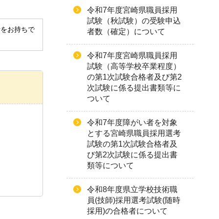
令和7年度宮崎県職員採用
試験（秋試験）の受験申込
derをお持ちで
者数（確定）について
令和7年度宮崎県職員採用
試験（高等学校卒業程度）
の第1次試験合格者及び第2
次試験に係る提出書類等に
ついて
令和7年度障がい者を対象
とする宮崎県職員採用選考
試験の第1次試験合格者及
び第2次試験に係る提出書
類等について
令和8年度県立学校技術職
員(技師)採用選考試験(随時
採用)の合格者について