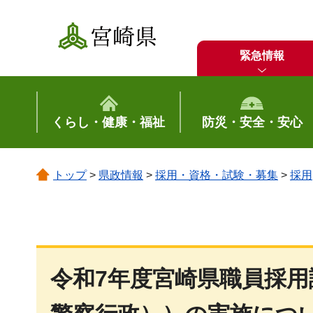
宮崎県
緊急情報
くらし・健康・福祉
防災・安全・安心
トップ
>
県政情報
>
採用・資格・試験・募集
>
採用
令和7年度宮崎県職員採