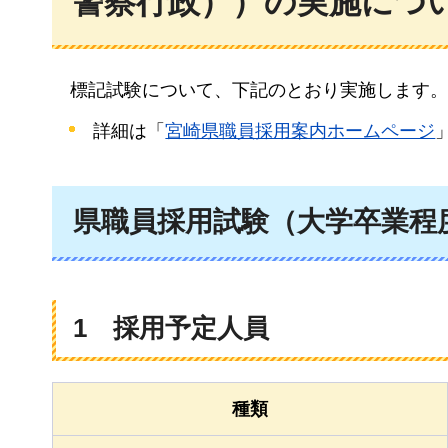
警察行政））の実施につ
標記
試験について、下記のとおり実施します。
詳細は「
宮崎県職員採用案内ホームページ
県職員採用試験（大学卒業程
1
採用予定人員
種類