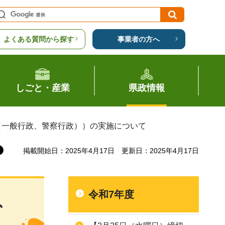
よくある質問から探す
事業者の方へ
しごと・産業
県政情報
（一般行政、警察行政））の実施について
掲載開始日：2025年4月17日
更新日：2025年4月17日
令和7年度
、