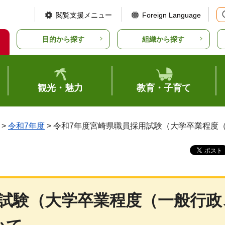
閲覧支援メニュー
Foreign Language
目的から探す
組織から探す
観光・魅力
教育・子育て
>
令和7年度
> 令和7年度宮崎県職員採用試験（大学卒業程度
用試験（大学卒業程度（一般行政