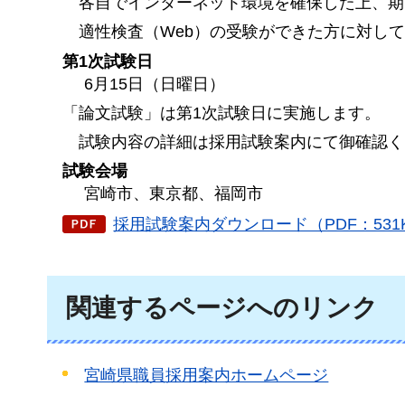
各自
でインターネット環境を確保した上、期
適性
検査（Web）の受験ができた方に対し
第1次試験日
6月15日（日曜日）
「論文試験」は第1次試験日に実施します。
試験
内容の詳細は採用試験案内にて御確認く
試験会場
宮崎市、東京都、福岡市
採用試験案内ダウンロード（PDF：531
関連するページへのリンク
宮崎県職員採用案内ホームページ