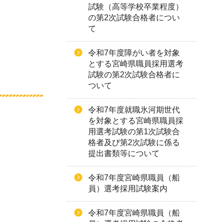
試験（高等学校卒業程度）
の第2次試験合格者につい
て
令和7年度障がい者を対象
とする宮崎県職員採用選考
試験の第2次試験合格者に
ついて
令和7年度就職氷河期世代
を対象とする宮崎県職員採
用選考試験の第1次試験合
格者及び第2次試験に係る
提出書類等について
令和7年度宮崎県職員（船
員）選考採用試験案内
令和7年度宮崎県職員（船