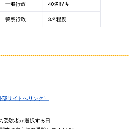
一般行政
40名程度
警察行政
3名程度
外部サイトへリンク）
うち受験者が選択する日