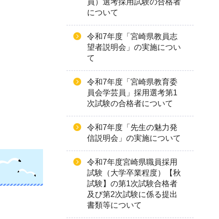
員）選考採用試験の合格者
について
令和7年度「宮崎県教員志
望者説明会」の実施につい
て
令和7年度「宮崎県教育委
員会学芸員」採用選考第1
次試験の合格者について
令和7年度「先生の魅力発
信説明会」の実施について
令和7年度宮崎県職員採用
試験（大学卒業程度）【秋
試験】の第1次試験合格者
及び第2次試験に係る提出
書類等について