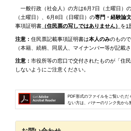
一般行政（社会人）の方は6月7日（土曜日）
（土曜日）、6月8日（日曜日）の
専門・経験論
事項証明書
（住民票の写しではありません）
を
1
注意：
住民票記載事項証明書は
本人のみ
のもので
（本籍、続柄、同居人、マイナンバー等が記載さ
注意：
市役所等の窓口で交付されたものが「住民
しないようにご注意ください。
PDF形式のファイルをご覧いただく場合には
ない方は、バナーのリンク先から
お問い合わせ