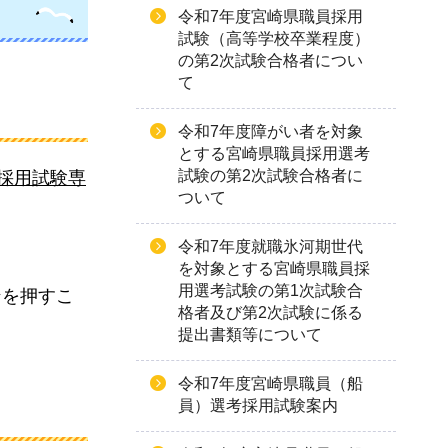
令和7年度宮崎県職員採用
試験（高等学校卒業程度）
の第2次試験合格者につい
て
令和7年度障がい者を対象
とする宮崎県職員採用選考
試験の第2次試験合格者に
員採用試験専
ついて
令和7年度就職氷河期世代
を対象とする宮崎県職員採
用選考試験の第1次試験合
ンを押すこ
格者及び第2次試験に係る
提出書類等について
令和7年度宮崎県職員（船
員）選考採用試験案内