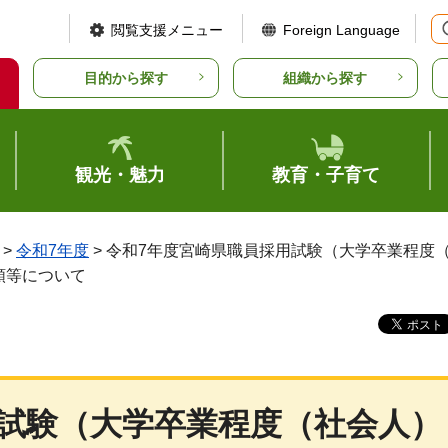
閲覧支援メニュー
Foreign Language
目的から探す
組織から探す
観光・魅力
教育・子育て
>
令和7年度
> 令和7年度宮崎県職員採用試験（大学卒業程度
類等について
用試験（大学卒業程度（社会人）