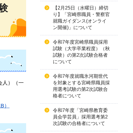
験
【2月25日（水曜日）締切
り】「宮崎県職員・警察官
就職ガイダンス(オンライ
ン開催)」について
令和7年度宮崎県職員採用
試験（大学卒業程度）（秋
試験）の第2次試験合格者
について
令和7年度就職氷河期世代
会人）（一
を対象とする宮崎県職員採
用選考試験の第2次試験合
格者について
B）
令和7年度「宮崎県教育委
員会学芸員」採用選考第2
次試験の合格者について