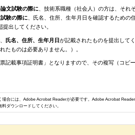
の
論文試験の際に
、技術系職種（社会人）の方は、それぞ
文試験の際に
、氏名、住所、生年月日を確認するための
部
提出してください。
、
氏名、住所、生年月日
が記載されたものを提出して
れたものは必要ありません。）。
票記載事項証明書」となりますので、その複写（コピ
、Adobe Acrobat Readerが必要です。Adobe Acrobat Rea
無料ダウンロードしてください。