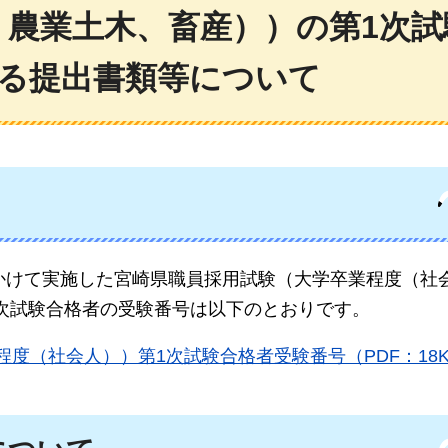
、農業土木、畜産））の第1次試
係る提出書類等について
にかけて実施した宮崎県職員採用試験（大学卒業程度（社
次試験合格者の受験番号は以下のとおりです。
度（社会人））第1次試験合格者受験番号（PDF：18K