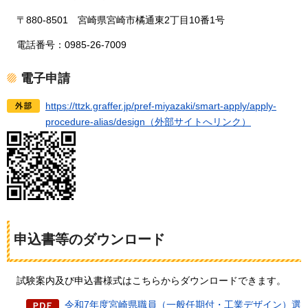
〒880-8501
宮崎県
宮崎市橘通東2丁目10番1号
電話番号：0985-26-7009
電子申請
https://ttzk.graffer.jp/pref-miyazaki/smart-apply/apply-
procedure-alias/design（外部サイトへリンク）
申込書等のダウンロード
試験案内及び
申込書様式はこちらからダウンロードできます。
令和7年度宮崎県職員（一般任期付・工業デザイン）選