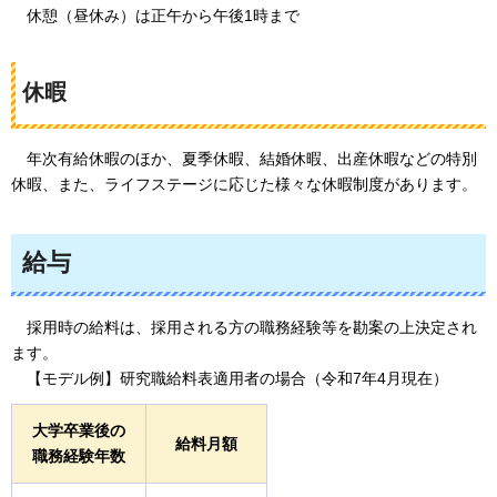
休憩（昼休み）は正午から午後1時まで
休暇
年次有給休暇のほか、夏季休暇、結婚休暇、出産休暇などの特別
休暇、また、ライフステージに応じた様々な休暇制度があります。
給与
採
用時の給料は、採用される方の職務経験等を勘案の上決定され
ます。
【
モデル例】研究職給料表適用者の場合（令和7年4月現在）
大学卒業後の
給料月額
職務経験年数