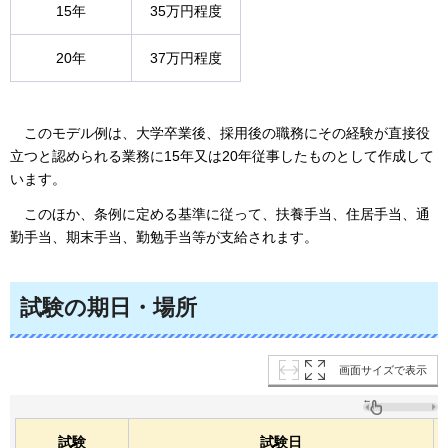
15年
35万円程度
20年
37万円程度
このモデル例は
、大学卒業後、採用後の職務にその経験が直接役
立つと認められる業務に15年又は20年従事したものとして作成して
います。
こ
のほか、条例に定める基準に従って、扶養手当、住居手当、通
勤手当、期末手当、勤勉手当等が支給されます。
試験の期日・場所
画面サイズで表示
試験
試験日