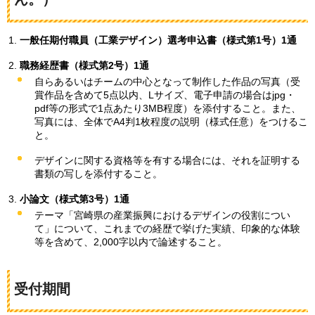
一般任期付職員（工業デザイン）選考申込書（様式第1号）1通
職務経歴書（様式第2号）1通
自らあるいはチームの中心となって制作した作品の写真（受
賞作品を含めて5点以内、Lサイズ、電子申請の場合はjpg・
pdf等の形式で1点あたり3MB程度）を添付すること。また、
写真には、全体でA4判1枚程度の説明（様式任意）をつけるこ
と。
デザインに関する資格等を有する場合には、それを証明する
書類の写しを添付すること。
小論文（様式第3号）1通
テーマ「宮崎県の産業振興におけるデザインの役割につい
て」について、これまでの経歴で挙げた実績、印象的な体験
等を含めて、2,000字以内で論述すること。
受付期間