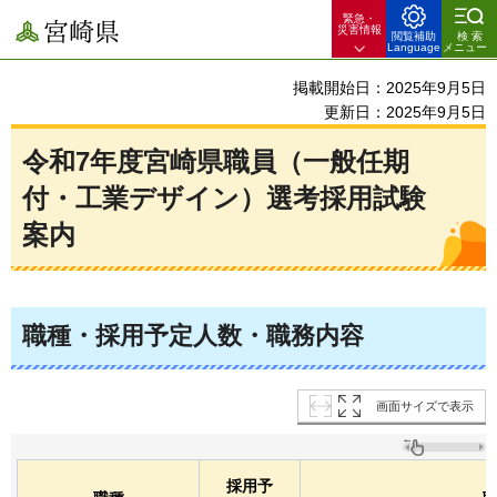
緊急・
宮崎県
災害情報
閲覧補助
検索
Language
メニュー
掲載開始日：2025年9月5日
更新日：2025年9月5日
令和7年度宮崎県職員（一般任期
付・工業デザイン）選考採用試験
案内
職種・採用予定人数・職務内容
画面サイズで表示
採用予