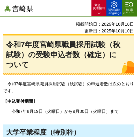
緊急・
宮崎県
災害情報
閲覧補助
検索
Language
メニュー
掲載開始日：2025年10月10日
更新日：2025年10月10日
令和7年度宮崎県職員採用試験（秋
試験）の受験申込者数（確定）に
ついて
令和7年
度宮崎県職員採用試験（秋試験）の申込者数は次のとおり
です。
【
申込受付期間
】
令和7年8月19日（火曜日）から9月30日（火曜日）まで
大学卒業程度（特別枠）