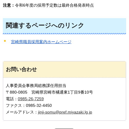
注意：
令和6年度の採用予定数は最終合格発表時点
関連するページへのリンク
宮崎県職員採用案内ホームページ
お問い合わせ
人事委員会事務局総務課任用担当
〒880-0805 宮崎県宮崎市橘通東1丁目9番10号
電話：
0985-26-7259
ファクス：0985-32-4450
メールアドレス：
jinji-somu@pref.miyazaki.lg.jp