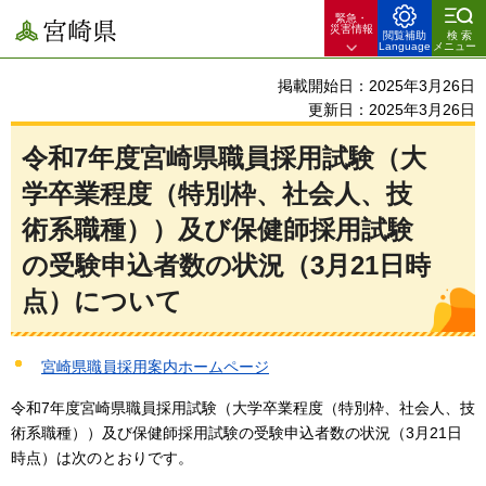
緊急・
宮崎県
災害情報
閲覧補助
検索
Language
メニュー
掲載開始日：2025年3月26日
更新日：2025年3月26日
令和7年度宮崎県職員採用試験（大
学卒業程度（特別枠、社会人、技
術系職種））及び保健師採用試験
の受験申込者数の状況（3月21日時
点）について
宮崎県職員採用案内ホームページ
令和7年度宮崎県職員採用試験（大学卒業程度（特別枠、社会人、技
術系職種））及び保健師採用試験の受験申込者数の状況（3月21日
時点）は次のとおりです。