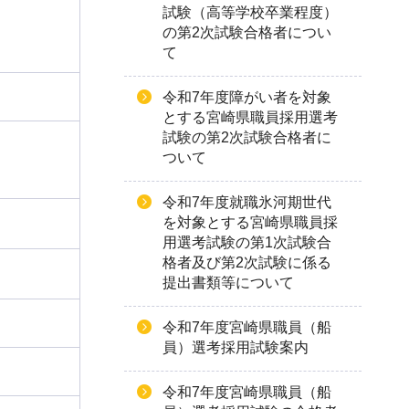
試験（高等学校卒業程度）
の第2次試験合格者につい
て
令和7年度障がい者を対象
とする宮崎県職員採用選考
試験の第2次試験合格者に
ついて
令和7年度就職氷河期世代
を対象とする宮崎県職員採
用選考試験の第1次試験合
格者及び第2次試験に係る
提出書類等について
令和7年度宮崎県職員（船
員）選考採用試験案内
令和7年度宮崎県職員（船