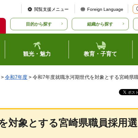
閲覧支援メニュー
Foreign Language
目的から探す
組織から探す
観光・魅力
教育・子育て
>
令和7年度
> 令和7年度就職氷河期世代を対象とする宮崎県
代を対象とする宮崎県職員採用選