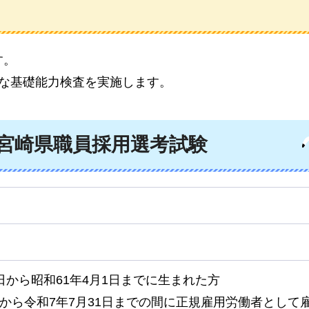
す。
要な基礎能力検査を実施します。
宮崎県職員採用選考試験
2日から昭和61年4月1日までに生まれた方
日から令和7年7月31日までの間に正規雇用労働者として