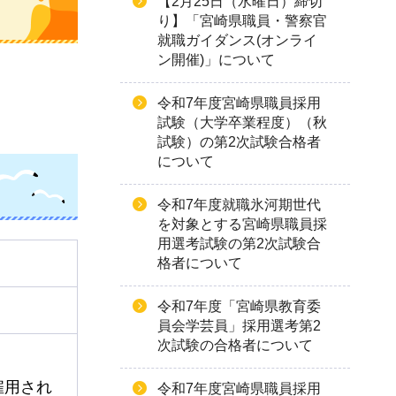
【2月25日（水曜日）締切
り】「宮崎県職員・警察官
就職ガイダンス(オンライ
ン開催)」について
令和7年度宮崎県職員採用
試験（大学卒業程度）（秋
試験）の第2次試験合格者
について
令和7年度就職氷河期世代
を対象とする宮崎県職員採
用選考試験の第2次試験合
格者について
令和7年度「宮崎県教育委
員会学芸員」採用選考第2
次試験の合格者について
雇用され
令和7年度宮崎県職員採用