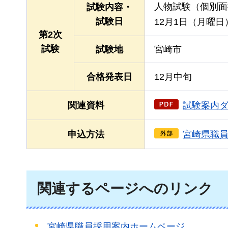
人物試験（個別面
試験内容・
試験日
12月1日（月曜
第2次
試験
試験地
宮崎市
合格発表日
12月中旬
関連資料
試験案内ダ
申込方法
宮崎県職
関連するページへのリンク
宮崎県職員採用案内ホームページ