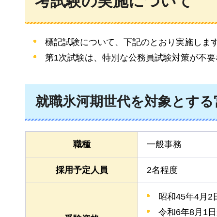
考試験の実施について
標記試験について、下記のとおり実施しま
第1次試験は、特別な公務員試験対策が不
就職氷河期世代を対象とする
職種
一般事務
採用予定人員
2名程度
昭和45年4月
令和6年8月1