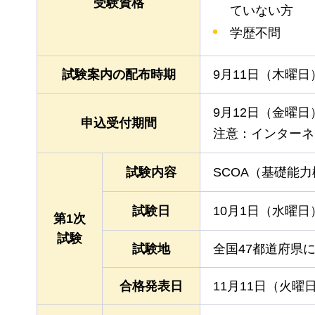
受験資格
ていない方
学歴不問
試験案内の配布時期
9月11日（木曜日
9月12日（金曜日
申込受付期間
注意：インターネ
試験内容
SCOA（基礎能
試験日
10月1日（水曜
第1次
試験
試験地
全国47都道府県
合格発表日
11月11日（火曜