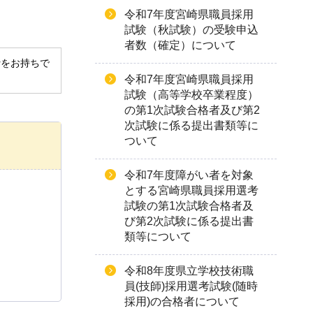
令和7年度宮崎県職員採用
試験（秋試験）の受験申込
者数（確定）について
derをお持ちで
令和7年度宮崎県職員採用
試験（高等学校卒業程度）
の第1次試験合格者及び第2
次試験に係る提出書類等に
ついて
令和7年度障がい者を対象
とする宮崎県職員採用選考
試験の第1次試験合格者及
び第2次試験に係る提出書
類等について
令和8年度県立学校技術職
員(技師)採用選考試験(随時
採用)の合格者について