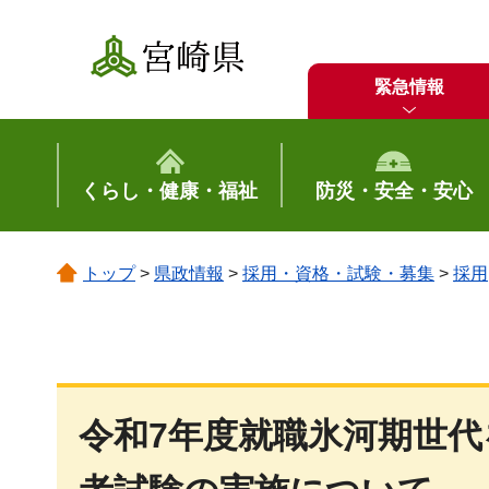
宮崎県
緊急情報
くらし・健康・福祉
防災・安全・安心
トップ
>
県政情報
>
採用・資格・試験・募集
>
採用
令和7年度就職氷河期世