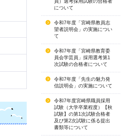
員）選考採用試験の合格者
について
令和7年度「宮崎県教員志
望者説明会」の実施につい
て
令和7年度「宮崎県教育委
員会学芸員」採用選考第1
次試験の合格者について
令和7年度「先生の魅力発
信説明会」の実施について
令和7年度宮崎県職員採用
試験（大学卒業程度）【秋
試験】の第1次試験合格者
及び第2次試験に係る提出
書類等について