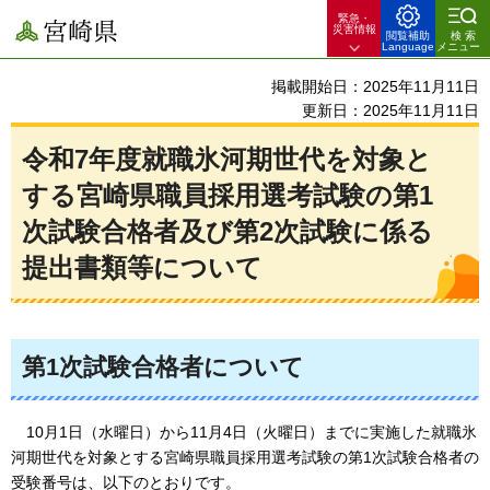
緊急・
宮崎県
災害情報
閲覧補助
検索
Language
メニュー
掲載開始日：2025年11月11日
更新日：2025年11月11日
令和7年度就職氷河期世代を対象と
する宮崎県職員採用選考試験の第1
次試験合格者及び第2次試験に係る
提出書類等について
第1次試験合格者について
10月1
日（水曜日）から11月4日（火曜日）までに実施した就職氷
河期世代を対象とする宮崎県職員採用選考試験の第1次試験合格者の
受験番号は、以下のとおりです。