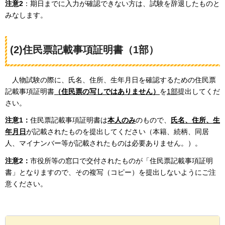
注意2
：期日までに入力が確認できない方は、試験を辞退したものと
みなします。
(2)住民票記載事項証明書（1部）
人物試験の際に、氏名、住所、生年月日を確認するための住民票
記載事項証明書
（住民票の写しではありません）
を
1部
提出してくだ
さい。
注意1：
住民票記載事項証明書は
本人のみ
のもので、
氏名、住所、生
年月日
が記載されたものを提出してください（本籍、続柄、同居
人、マイナンバー等が記載されたものは必要ありません。）。
注意2：
市役所等の窓口で交付されたものが「住民票記載事項証明
書」となりますので、その複写（コピー）を提出しないようにご注
意ください。