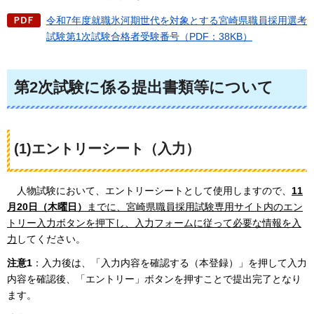
令和7年度就職氷河期世代を対象とする宮崎県職員採用選考
試験第1次試験合格者受験番号（PDF：38KB）
第2次試験に係る提出書類等について
(1)エントリーシート（入力）
人物試験において、エントリーシートとして使用しますので、
11
月20日（木曜日）
までに、宮崎県職員採用試験専用サイト内のエン
トリー入力ボタンを押下し、入力フォームに従って必要な情報を入
力
してください。
注意1
：入力後は、「入力内容を確認する（本登録）」を押して入力
内容を確認後、「エントリー」ボタンを押すことで提出完了となり
ます。