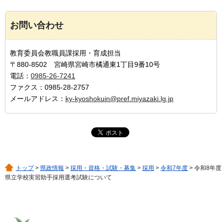
お問い合わせ
教育委員会教職員課採用・育成担当
〒880-8502 宮崎県宮崎市橘通東1丁目9番10号
電話：
0985-26-7241
ファクス：0985-28-2757
メールアドレス：
ky-kyoshokuin@pref.miyazaki.lg.jp
トップ
>
県政情報
>
採用・資格・試験・募集
>
採用
>
令和7年度
> 令和8年度
県立学校実習助手採用選考試験について