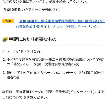
以下のリンク先にアクセスし、受験手続をしてください。
(注)出願期間のみアクセスが可能です。
令
和8年度県立学校実習助手採用選考試験出願登録及び出
願書類作成(外部サイトへリンク（外部サイトへリンク）
申請にあたり必要なもの
メールアドレス（全員）
令和7年度県立学校実習助手第二次選考試験の結果について(通知)
の「補欠」のデータ(第一次選考試験免除者のみ)
障がい者手帳等の見開きページの写しのデータ（特別選考試験受
験者のみ）
詳細は、実施要項4ページの[別記
電
子申請(インターネット)による
出願について]を御覧ください。