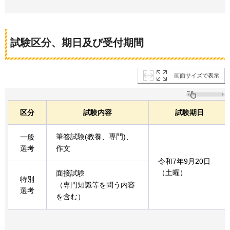
試験区分、期日及び受付期間
画面サイズで表示
区分
試験内容
試験期日
筆答試験(教養、専門)、
一般
選考
作文
令和7年9月20日
（土曜）
面接試験
特別
（専門知識等を問う内容
選考
を含む）