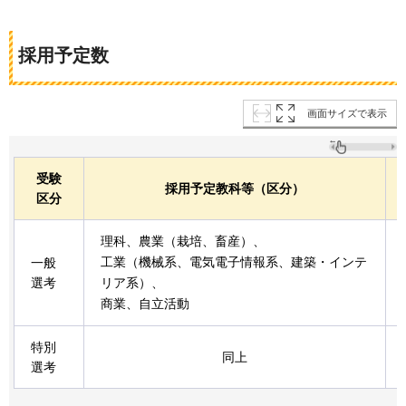
採用予定数
画面サイズで表示
受験
採用予定教科等（区分）
区分
理科、農業（栽培、畜産）、
工業（機械系、電気電子情報系、建築・インテ
一般
選考
リア系）、
商業、自立活動
特別
同上
選考