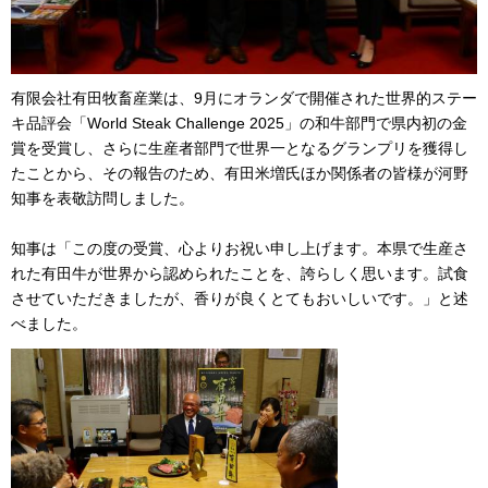
有限会社有田牧畜産業は、9月にオランダで開催された世界的ステー
キ品評会「World Steak Challenge 2025」の和牛部門で県内初の金
賞を受賞し、さらに生産者部門で世界一となるグランプリを獲得し
たことから、その報告のため、有田米増氏ほか関係者の皆様が河野
知事を表敬訪問しました。
知事は「この度の受賞、心よりお祝い申し上げます。本県で生産さ
れた有田牛が世界から認められたことを、誇らしく思います。試食
させていただきましたが、香りが良くとてもおいしいです。」と述
べました。