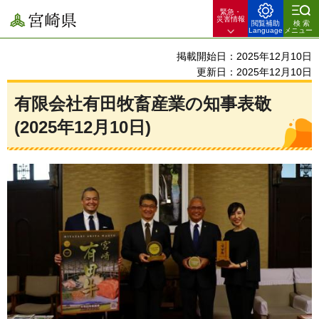
緊急・
宮崎県
災害情報
閲覧補助
検索
Language
メニュー
掲載開始日：2025年12月10日
更新日：2025年12月10日
有限会社有田牧畜産業の知事表敬
(2025年12月10日)