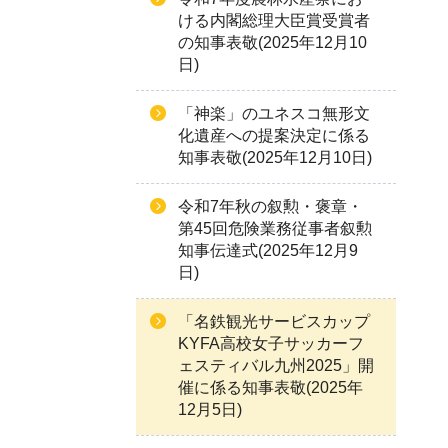
ける内閣総理大臣賞受賞者
の知事表敬(2025年12月10
日)
「神楽」のユネスコ無形文
化遺産への提案決定に係る
知事表敬(2025年12月10日)
令和7年秋の叙勲・褒章・
第45回危険業務従事者叙勲
知事伝達式(2025年12月9
日)
「名鉄観光サービスカップ
KYFA高校女子サッカーフ
ェスティバル九州2025」開
催に係る知事表敬(2025年
12月5日)