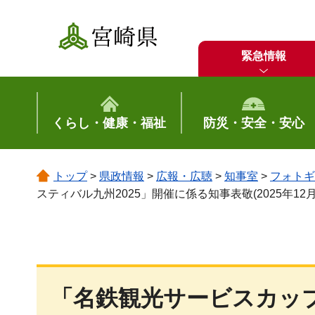
宮崎県
緊急情報
くらし・健康・福祉
防災・安全・安心
トップ
>
県政情報
>
広報・広聴
>
知事室
>
フォトギ
スティバル九州2025」開催に係る知事表敬(2025年12月
「名鉄観光サービスカップ