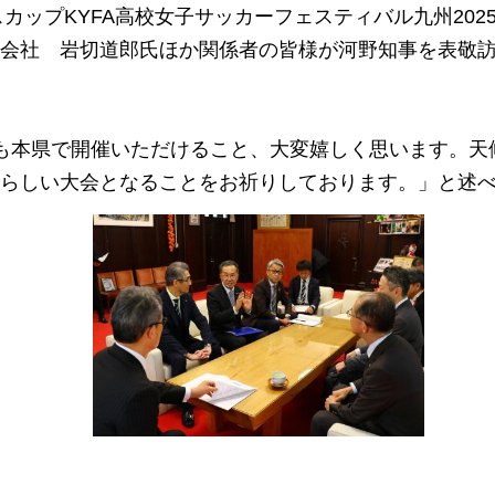
カップKYFA高校女子サッカーフェスティバル九州202
会社 岩切道郎氏ほか関係者の皆様が河野知事を表敬
も本県で開催いただけること、大変嬉しく思います。天
らしい大会となることをお祈りしております。」と述