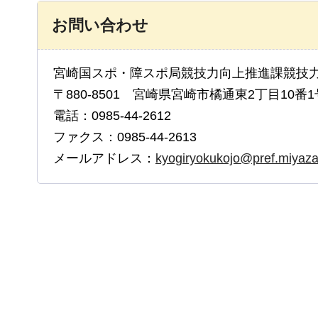
お問い合わせ
宮崎国スポ・障スポ局競技力向上推進課競技
〒880-8501 宮崎県宮崎市橘通東2丁目10番1
電話：0985-44-2612
ファクス：0985-44-2613
メールアドレス：
kyogiryokukojo@pref.miyazak