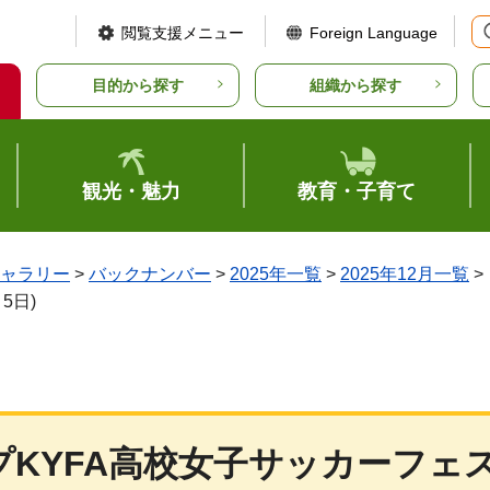
閲覧支援メニュー
Foreign Language
目的から探す
組織から探す
観光・魅力
教育・子育て
ャラリー
>
バックナンバー
>
2025年一覧
>
2025年12月一覧
>
5日)
KYFA高校女子サッカーフェ