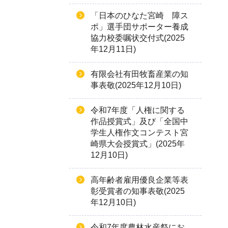
「日本のひなた宮崎 障ス
ポ」選手団サポーター養成
協力校委嘱状交付式(2025
年12月11日)
有限会社有田牧畜産業の知
事表敬(2025年12月10日)
令和7年度「人権に関する
作品授賞式」及び「全国中
学生人権作文コンテスト宮
崎県大会授賞式」(2025年
12月10日)
高年齢者雇用優良企業等表
彰受賞者の知事表敬(2025
年12月10日)
令和7年度農林水産祭にお