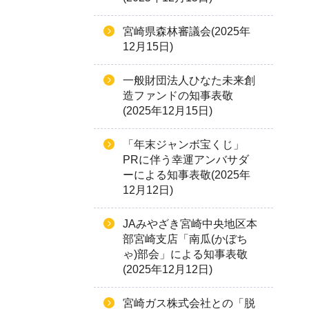
宮崎県森林審議会(2025年
12月15日)
一般財団法人ひなた未来創
造ファンドの知事表敬
(2025年12月15日)
「年末ジャンボ宝くじ」
PRに伴う幸運アンバサダ
ーによる知事表敬(2025年
12月12日)
JAみやざき宮崎中央地区本
部宮崎支店「南瓜(かぼち
ゃ)部会」による知事表敬
(2025年12月12日)
宮崎ガス株式会社との「脱