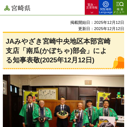
緊急・
宮崎県
災害情報
閲覧補助
検索
Language
メニュー
掲載開始日：2025年12月12日
更新日：2025年12月12日
JAみやざき宮崎中央地区本部宮崎
支店「南瓜(かぼちゃ)部会」によ
る知事表敬(2025年12月12日)