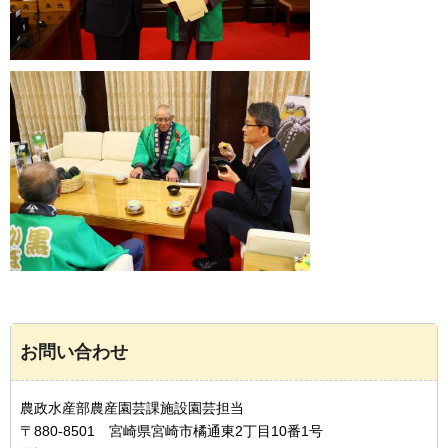
お問い合わせ
農政水産部農産園芸課施設園芸担当
〒880-8501 宮崎県宮崎市橘通東2丁目10番1号