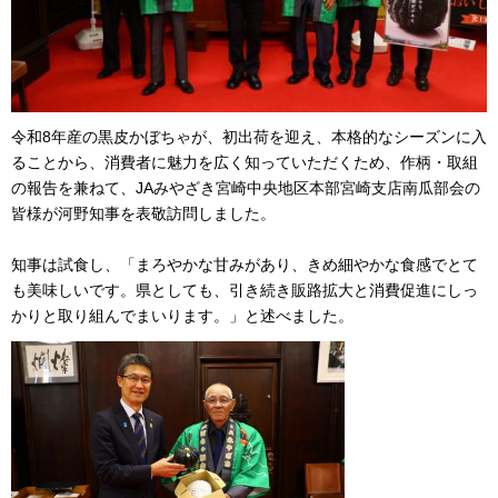
令和8年産の黒皮かぼちゃが、初出荷を迎え、本格的なシーズンに入
ることから、消費者に魅力を広く知っていただくため、作柄・取組
の報告を兼ねて、JAみやざき宮崎中央地区本部宮崎支店南瓜部会の
皆様が河野知事を表敬訪問しました。
知事は試食し、「まろやかな甘みがあり、きめ細やかな食感でとて
も美味しいです。県としても、引き続き販路拡大と消費促進にしっ
かりと取り組んでまいります。」と述べました。