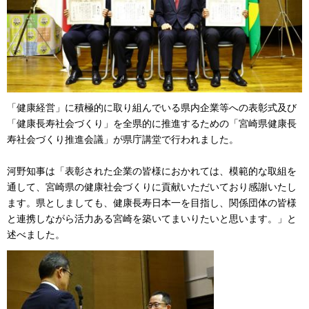
「健康経営」に積極的に取り組んでいる県内企業等への表彰式及び
「健康長寿社会づくり」を全県的に推進するための「宮崎県健康長
寿社会づくり推進会議」が県庁講堂で行われました。
河野知事は「表彰された企業の皆様におかれては、模範的な取組を
通して、宮崎県の健康社会づくりに貢献いただいており感謝いたし
ます。県としましても、健康長寿日本一を目指し、関係団体の皆様
と連携しながら活力ある宮崎を築いてまいりたいと思います。」と
述べました。