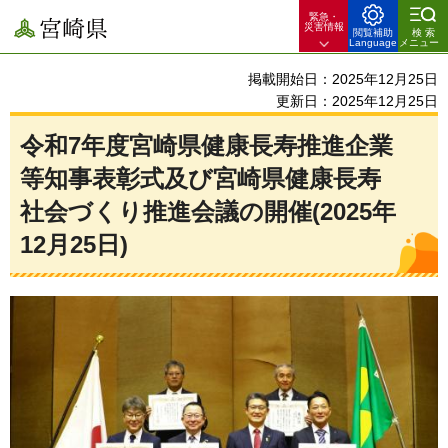
緊急・
宮崎県
災害情報
閲覧補助
検索
Language
メニュー
掲載開始日：2025年12月25日
更新日：2025年12月25日
令和7年度宮崎県健康長寿推進企業
等知事表彰式及び宮崎県健康長寿
社会づくり推進会議の開催(2025年
12月25日)