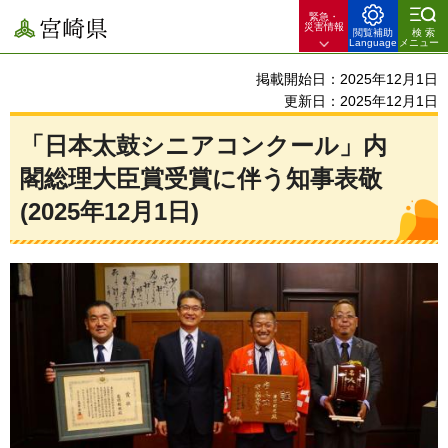
緊急・
宮崎県
災害情報
閲覧補助
検索
Language
メニュー
掲載開始日：2025年12月1日
更新日：2025年12月1日
「日本太鼓シニアコンクール」内
閣総理大臣賞受賞に伴う知事表敬
(2025年12月1日)