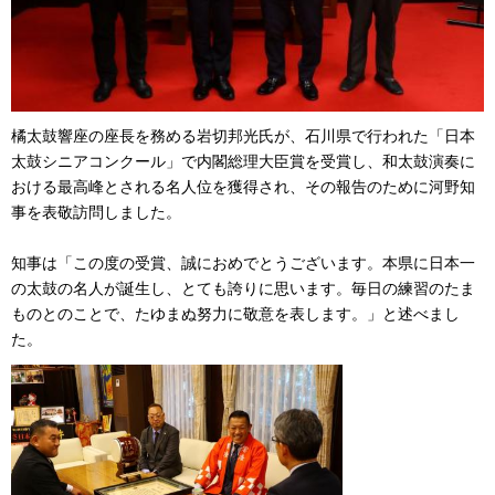
橘太鼓響座の座長を務める岩切邦光氏が、石川県で行われた「日本
太鼓シニアコンクール」で内閣総理大臣賞を受賞し、和太鼓演奏に
おける最高峰とされる名人位を獲得され、その報告のために河野知
事を表敬訪問しました。
知事は「この度の受賞、誠におめでとうございます。本県に日本一
の太鼓の名人が誕生し、とても誇りに思います。毎日の練習のたま
ものとのことで、たゆまぬ努力に敬意を表します。」と述べまし
た。