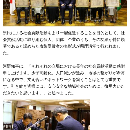
県民による社会貢献活動をより一層促進することを目的として、社
会貢献活動に取り組む個人、団体、企業のうち、その功績が特に顕
著であると認めらた表彰受賞者の表彰式が県庁講堂で行われまし
た。
河野知事は、「それぞれの立場における長年の社会貢献活動に感謝
申し上げます。少子高齢化、人口減少が進み、地域の繋がりが希薄
になる中で、支え合いのネットワークを築くことはとても重要で
す。引き続き皆様には、安心安全な地域社会のために、御尽力いた
だきたいと思います。」と述べました。