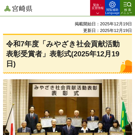
緊急・
宮崎県
災害情報
閲覧補助
検索
Language
メニュー
掲載開始日：2025年12月19日
更新日：2025年12月19日
令和7年度「みやざき社会貢献活動
表彰受賞者」表彰式(2025年12月19
日)