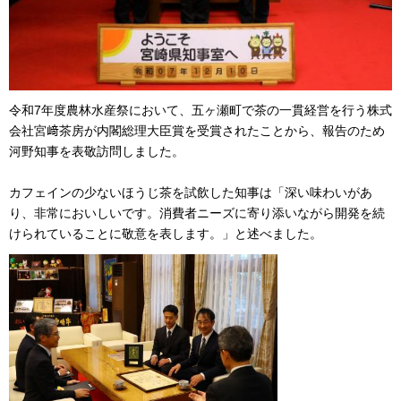
令和7年度農林水産祭において、五ヶ瀬町で茶の一貫経営を行う株式
会社宮﨑茶房が内閣総理大臣賞を受賞されたことから、報告のため
河野知事を表敬訪問しました。
カフェインの少ないほうじ茶を試飲した知事は「深い味わいがあ
り、非常においしいです。消費者ニーズに寄り添いながら開発を続
けられていることに敬意を表します。」と述べました。