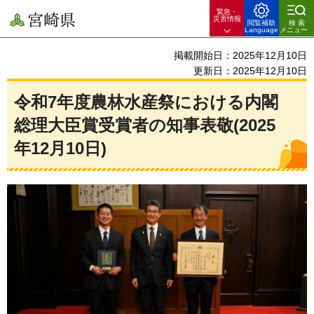
緊急・
宮崎県
災害情報
閲覧補助
検索
Language
メニュー
掲載開始日：2025年12月10日
更新日：2025年12月10日
令和7年度農林水産祭における内閣
総理大臣賞受賞者の知事表敬(2025
年12月10日)