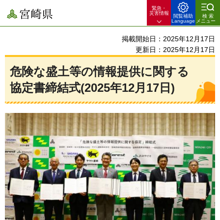
緊急・
宮崎県
災害情報
閲覧補助
検索
Language
メニュー
掲載開始日：2025年12月17日
更新日：2025年12月17日
危険な盛土等の情報提供に関する
協定書締結式(2025年12月17日)