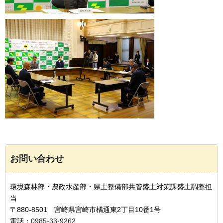
お問い合わせ
環境森林部・農政水産部・県土整備部共管盛土対策課盛土調整担
当
〒880-8501 宮崎県宮崎市橘通東2丁目10番1号
電話：
0985-33-9262