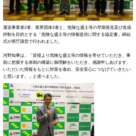
運送事業者2者、業界団体3者と、危険な盛土等の早期発見及び造成
抑制を目的とする「危険な盛土等の情報提供に関する協定書」締結
式が県庁講堂で行われました。
河野知事は、「皆様より危険な盛土等の情報を寄せていただき、事
前に把握する体制の構築に御理解をいただき、感謝申しあげます。
いただいた情報をもとに対策を進め、安全安心につなげていきたい
と思います。」と述べました。