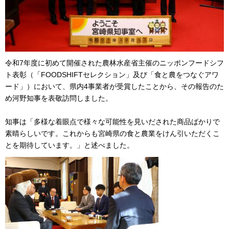
令和7年度に初めて開催された農林水産省主催のニッポンフードシフ
ト表彰（「FOODSHIFTセレクション」及び「食と農をつなぐアワ
ード」）において、県内4事業者が受賞したことから、その報告のた
め河野知事を表敬訪問しました。
知事は「多様な着眼点で様々な可能性を見いだされた商品ばかりで
素晴らしいです。これからも宮崎県の食と農業をけん引いただくこ
とを期待しています。」と述べました。