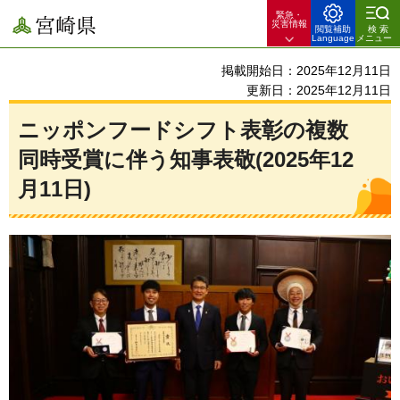
緊急・
宮崎県
災害情報
閲覧補助
検索
Language
メニュー
掲載開始日：2025年12月11日
更新日：2025年12月11日
ニッポンフードシフト表彰の複数
同時受賞に伴う知事表敬(2025年12
月11日)