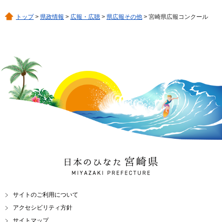
トップ
>
県政情報
>
広報・広聴
>
県広報その他
> 宮崎県広報コンクール
日本のひなた 宮崎県
MIYAZAKI PREFECTURE
サイトのご利用について
アクセシビリティ方針
サイトマップ