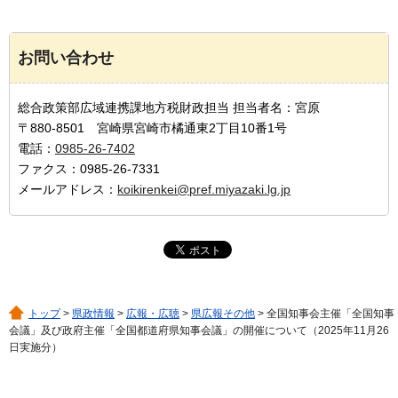
お問い合わせ
総合政策部広域連携課地方税財政担当 担当者名：宮原
〒880-8501 宮崎県宮崎市橘通東2丁目10番1号
電話：
0985-26-7402
ファクス：0985-26-7331
メールアドレス：
koikirenkei@pref.miyazaki.lg.jp
トップ
>
県政情報
>
広報・広聴
>
県広報その他
> 全国知事会主催「全国知事
会議」及び政府主催「全国都道府県知事会議」の開催について（2025年11月26
日実施分）