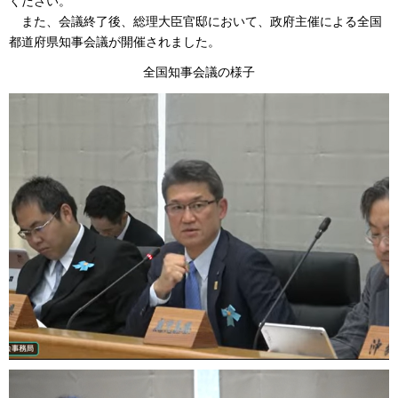
ください。
ま
た、会議終了後、総理大臣官邸において、政府主催による全国
都道府県知事会議が開催されました。
全国知事会議の様子