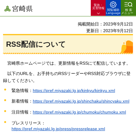
緊急・
宮崎県
災害情報
閲覧補助
検索
Language
メニュー
掲載開始日：2023年9月12日
更新日：2023年9月12日
RSS配信について
宮崎県ホームページでは、
更新情報をRSSにて配信しています。
以下のURLを
、お手持ちのRSSリーダーやRSS対応ブラウザに登
録してください。
緊急情報：
https://pref.miyazaki.lg.jp/kinkyu/kinkyu.xml
新着情報：
https://pref.miyazaki.lg.jp/shinchaku/shincyaku.xml
注目情報：
https://pref.miyazaki.lg.jp/chumoku/chumoku.xml
プレスリリース：
https://pref.miyazaki.lg.jp/press/pressrelease.xml