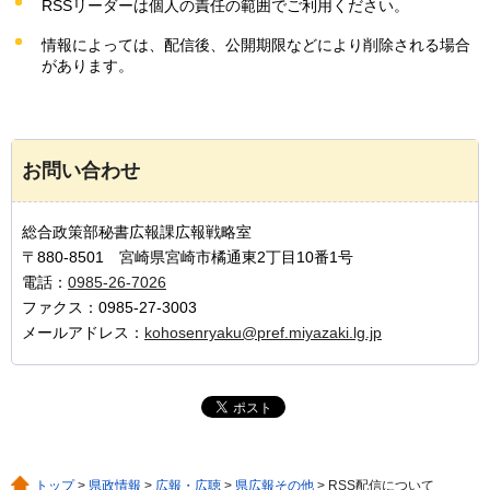
RSSリーダーは個人の責任の範囲でご利用ください。
情報によっては、配信後、公開期限などにより削除される場合
があります。
お問い合わせ
総合政策部秘書広報課広報戦略室
〒880-8501 宮崎県宮崎市橘通東2丁目10番1号
電話：
0985-26-7026
ファクス：0985-27-3003
メールアドレス：
kohosenryaku@pref.miyazaki.lg.jp
トップ
>
県政情報
>
広報・広聴
>
県広報その他
> RSS配信について