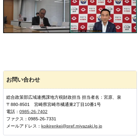
お問い合わせ
総合政策部広域連携課地方税財政担当 担当者名：宮原、泉
〒880-8501 宮崎県宮崎市橘通東2丁目10番1号
電話：
0985-26-7402
ファクス：0985-26-7331
メールアドレス：
koikirenkei@pref.miyazaki.lg.jp