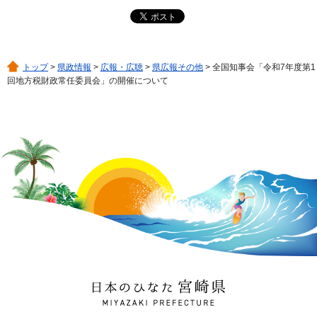
トップ
>
県政情報
>
広報・広聴
>
県広報その他
> 全国知事会「令和7年度第1
回地方税財政常任委員会」の開催について
日本のひなた 宮崎県
MIYAZAKI PREFECTURE