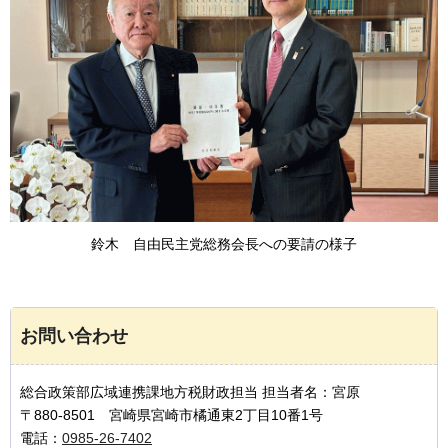
鈴木
自由民主党総務会長
への要請の様子
お問い合わせ
総合政策部広域連携課地方税財政担当 担当者名：宮原
〒880-8501 宮崎県宮崎市橘通東2丁目10番1号
電話：
0985-26-7402