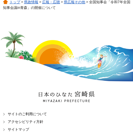
トップ
>
県政情報
>
広報・広聴
>
県広報その他
> 全国知事会「令和7年全国
知事会議in青森」の開催について
日本のひなた 宮崎県
MIYAZAKI PREFECTURE
サイトのご利用について
アクセシビリティ方針
サイトマップ