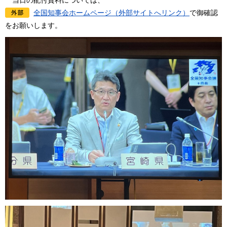
当日の配付資料については、
全国知事会ホームページ（外部サイトへリンク）
で御確認
をお願いします。