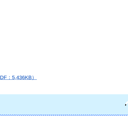
：5,436KB）