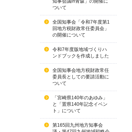
知事会議in青森」の開催に
ついて
全国知事会「令和7年度第1
回地方税財政常任委員会」
の開催について
令和7年度版地域づくりハ
ンドブックを作成しました
全国知事会地方税財政常任
委員長としての要請活動に
ついて
「宮崎県140年のあゆみ」
と「置県140年記念イベン
ト」について
第165回九州地方知事会
議・第47回九州地域戦略会