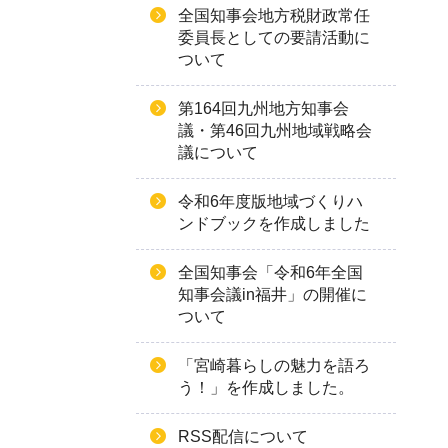
全国知事会地方税財政常任
委員長としての要請活動に
ついて
第164回九州地方知事会
議・第46回九州地域戦略会
議について
令和6年度版地域づくりハ
ンドブックを作成しました
全国知事会「令和6年全国
知事会議in福井」の開催に
ついて
「宮崎暮らしの魅力を語ろ
う！」を作成しました。
RSS配信について