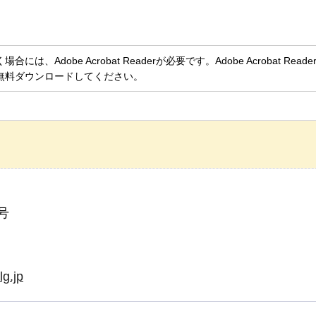
、Adobe Acrobat Readerが必要です。Adobe Acrobat Rea
無料ダウンロードしてください。
号
g.jp