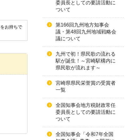
委員長としての要請活動に
ついて
第166回九州地方知事会
derをお持ちで
議・第48回九州地域戦略会
議について
九州で初！県民歌の流れる
駅が誕生！～宮崎駅構内に
県民歌が流れます～
宮崎県県民栄誉賞の受賞者
一覧
全国知事会地方税財政常任
委員長としての要請活動に
ついて
全国知事会「令和7年全国