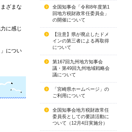
さまざまな
全国知事会「令和8年度第1
回地方税財政常任委員会」
の開催について
魅力に感じ
【注意】県が廃止したドメ
インの第三者による再取得
について
さ」につい
第167回九州地方知事会
議・第49回九州地域戦略会
議について
「宮崎県ホームページ」の
ご利用について
全国知事会地方税財政常任
委員長としての要請活動に
ついて（12月4日実施分）