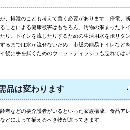
が、排泄のことも考えて置く必要があります。停電、
ることによる健康被害はもちろん、汚物の溜まったト
たり、トイレを流したりするための生活用水をポリタ
するまでは水が流せないため、市販の簡易トイレなど
イ後に手を拭くためのウェットティッシュも忘れては
需品は変わります
齢者などの要介護者がいるといった家族構成、食品ア
などによって揃えるべき物が違ってきます。