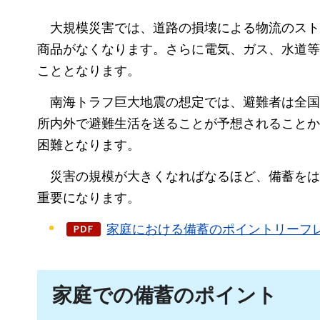
大規模
災害では、道路の損壊による物流のスト
商品がなくなります。さらに電気、ガス、水道等
こととなります。
南海トラフ
巨大地震の想定では、避難者は全国で
所内外で避難生活を送ることが予想されることか
困難となります。
災害
の規模が大きくなればなるほど、備蓄をは
重要になります。
家庭における備蓄のポイントリーフレット
家庭での備蓄のポイント