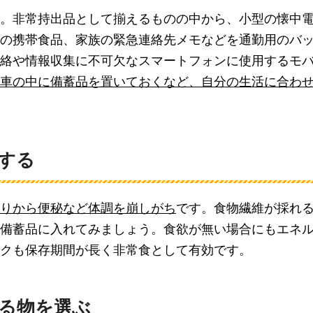
。非常持出品として揃えるものの中から、小型の懐中
の携帯食品、家族の緊急連絡先メモなどを通勤用のバ
絡や情報収集に不可欠なスマートフォンに使用するモ
車の中に備蓄品を置いておくなど、自分の生活に合わ
する
りから便秘など体調を崩しがち
です。食物繊維が採れ
備蓄品に入れてみましょう。食欲が無い場合にもエネ
クも保存期間が長く非常食として有効です。
る物を選ぶ