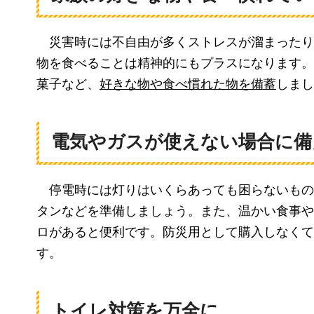
災害
時には不自由が多くストレスが溜まったり
物を食べることは精神的にもプラスになります。
菓子など、
好きな物や食べ慣れた物を備蓄
しまし
電気やガスが使えない場合に備
停電時
には灯りはいくらあっても困らないもの
タンなどを準備しましょう。また、温かい食事や
ロがあると便利です。防災用として購入しなくて
す。
トイレ対策を万全に