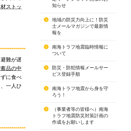
知らせ
食材ストッ
地域の防災力向上に！防災
士メールマガジンで最新情
報を
南海トラフ地震臨時情報に
ついて
は避難が遅
防災・防犯情報メールサー
備蓄品の中
ビス登録手順
せずに食べ
し、一人ひ
南海トラフ地震から身を守
ろう！
（事業者等の皆様へ）南海
トラフ地震防災対策計画の
作成をお願いします