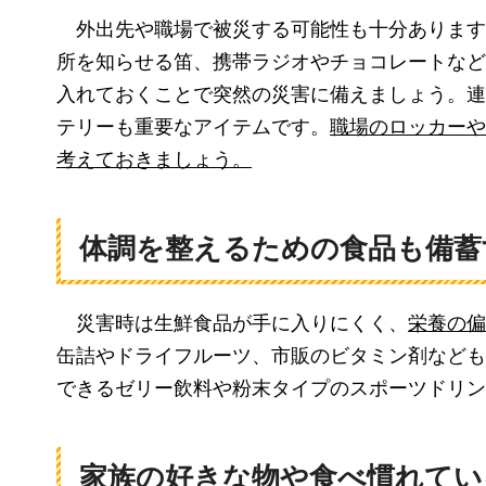
外
出先や職場で被災する可能性も十分あります
所を知らせる笛、携帯ラジオやチョコレートなど
入れておくことで突然の災害に備えましょう。連
テリーも重要なアイテムです。
職場のロッカーや
考えておきましょう。
体調を整えるための食品も備蓄
災害
時は生鮮食品が手に入りにくく、
栄養の偏
缶詰やドライフルーツ、市販のビタミン剤なども
できるゼリー飲料や粉末タイプのスポーツドリン
家族の好きな物や食べ慣れてい