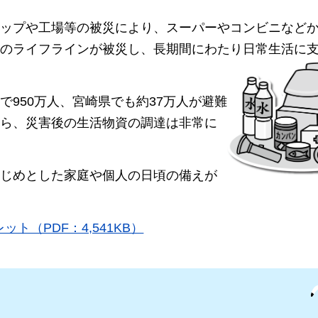
ップや工場等の被災により、スーパーやコンビニなど
のライフラインが被災し、長期間にわたり日常生活に
950万人、宮崎県でも約37万人が避難
ら、災害後の生活物資の調達は非常に
じめとした家庭や個人の日頃の備えが
（PDF：4,541KB）