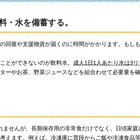
食料・水を備蓄する。
の回復や支援物資が届くのに時間がかかります。もしも
ことができないのが飲料水。
成人1日1人あたり水は3
ターやお茶、野菜ジュースなどを組合わせて必要量を
れませんが、長期保存用の非常食だけでなく、日頃家庭
考えます。例えば、冷凍庫に普段からご飯や冷凍食品