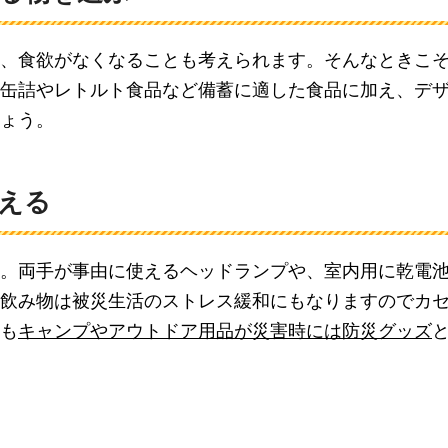
、食欲がなくなることも考えられます。そんなときこ
缶詰やレトルト食品など備蓄に適した食品に加え、デ
ょう。
える
。両手が事由に使えるヘッドランプや、室内用に乾電
飲み物は被災生活のストレス緩和にもなりますのでカ
も
キャンプやアウトドア用品が災害時には防災グッズ