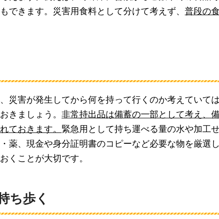
もできます。災害用食料として分けて考えず、
普段の
、災害が発生してから何を持って行くのか考えていて
おきましょう。
非常持出品は備蓄の一部として考え、
れておきます。
緊急用として持ち運べる量の水や加工
・薬、現金や身分証明書のコピーなど必要な物を厳選
おくことが大切です。
持ち歩く