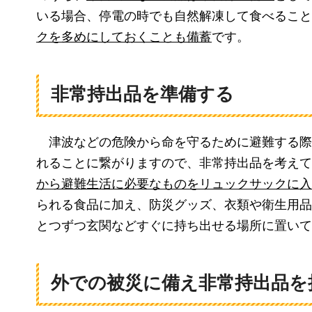
いる場合、停電の時でも自然解凍して食べること
クを多めにしておく
ことも備蓄
です。
非常持出品を準備する
津波
などの危険から命を守るために避難する際
れることに繋がりますので、非常持出品を考えて
から避難生活に必要なものをリュックサックに入
られる食品に加え、防災グッズ、衣類や衛生用品
とつずつ玄関などすぐに持ち出せる場所に置いて
外での被災に備え非常持出品を