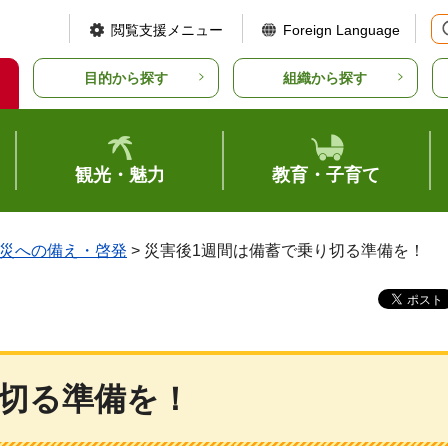
閲覧支援メニュー
Foreign Language
目的から探す
組織から探す
観光・魅力
教育・子育て
災への備え・啓発
> 災害後1週間は備蓄で乗り切る準備を！
り切る準備を！