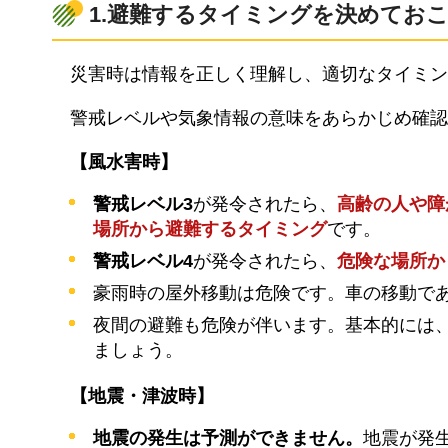
1.避難するタイミングを決めてお
災害時は情報を正しく理解し、適切なタイミン
警戒レベルや気象情報の意味をあらかじめ確認
【風水害時】
警戒レベル3
が発令されたら、
高齢の人や障
場所から避難するタイミング
です。
警戒レベル4
が発令されたら、
危険な場所か
豪雨時の屋外移動は危険です。車の移動で
夜間の避難も危険が伴います。基本的には
ましょう。
【地震・津波時】
地震の発生は予測ができません。
地震が発