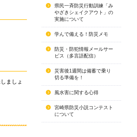
県民一斉防災行動訓練「み
やざきシェイクアウト」の
実施について
学んで備える！防災メモ
防災・防犯情報メールサー
ビス（多言語配信）
災害後1週間は備蓄で乗り
切る準備を！
保しましょ
風水害に関する心得
宮崎県防災小説コンテスト
について