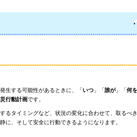
発生する可能性があるときに、「
いつ
」「
誰が
」「
何
災行動計画
です。
するタイミングなど、状況の変化に合わせて、取るべ
静に、そして安全に行動できるようになります。