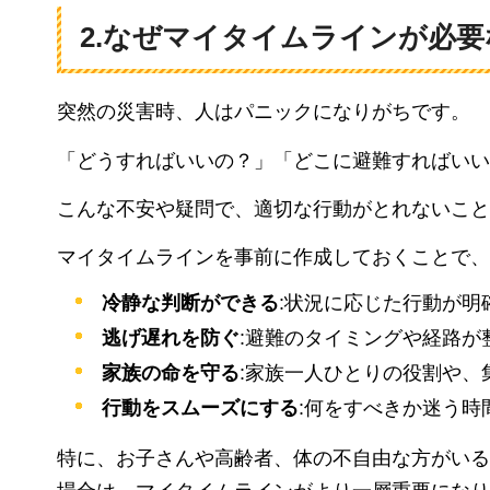
2.なぜマイタイムラインが必要
突然の災害時、人はパニックになりがちです。
「どうすればいいの？」「どこに避難すればいい
こんな不安や疑問で、適切な行動がとれないこと
マイタイムラインを事前に作成しておくことで、
冷静な判断ができる
:状況に応じた行動が
逃げ遅れを防ぐ
:避難のタイミングや経路が
家族の命を守る
:家族一人ひとりの役割や、
行動をスムーズにする
:何をすべきか迷う
特に、お子さんや高齢者、体の不自由な方がいる