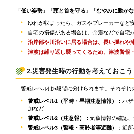
「低い姿勢」「頭と首を守る」「むやみに動かな
ゆれが収まったら、ガスやブレーカーなど
自宅の損傷がある場合は、余震などで自宅
沿岸部や川沿いに居る場合は、長い揺れや
津波は繰り返し襲ってくるため、津波警報
2.災害発生時の行動を考えておこう
警戒レベルは5段階に分けられます。それぞれ
警戒レベル1（平時・早期注意情報）
：ハザ
加など
警戒レベル2（注意報）
：気象情報の確認、
警戒レベル3（警報・高齢者等避難）
：近所