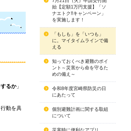
7月21日（火）申請受付開
始【定額1万円支援】「ソ
ナエトク!!キャンペーン」
を実施します！
「もしも」を「いつも」
に。マイタイムラインで備
える
知っておくべき避難のポイ
ント～災害から命を守るた
めの備え～
をするか
」
令和8年度宮崎県防災の日
にあたって
き行動を具
個別避難計画に関する取組
について
災害時に便利なアプリ