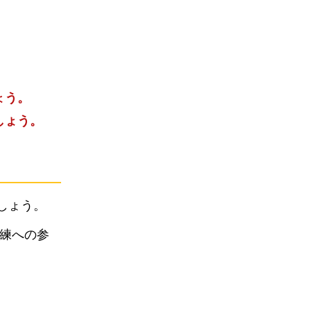
ょう。
しょう。
しょう。
練への参