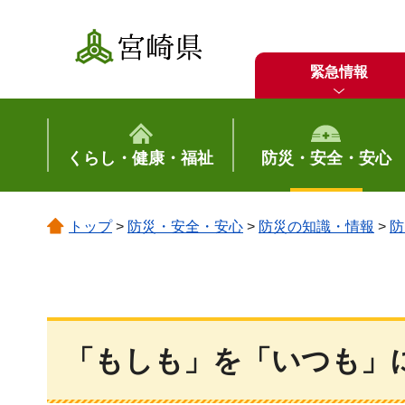
宮崎県
緊急情報
くらし・健康・福祉
防災・安全・安心
トップ
>
防災・安全・安心
>
防災の知識・情報
>
防
「もしも」を「いつも」