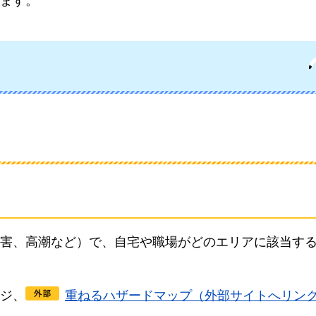
ます。
害、高潮など）で、自宅や職場がどのエリアに該当す
ジ、
重ねるハザードマップ（外部サイトへリン