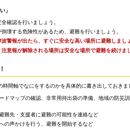
い」
安全確認を行いましょう。
が倒壊する危険性があるため、避難を行いましょう。
津波警報が出たら、すぐに安全な高い場所に避難しまし
・注意報が解除される場所は安全な場所で避難を続けま
！
の時間軸でなにをするのかを具体的に書き出しておきま
ードマップの確認、非常用持出袋の準備、地域の防災訓
避難先・支援者に避難の可能性を連絡など
への声かけを行う、避難を開始するなど