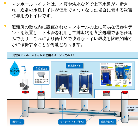
マンホールトイレとは、地震や洪水などで上下水道が寸断さ
れ、通常の水洗トイレが使用できなくなった場合に備える災害
時専用のトイレです。
避難所の敷地内に設置されたマンホールの上に簡易な便器やテ
ントを設置し、下水管を利用して排泄物を直接処理できる仕組
みであり、これにより衛生的で快適なトイレ環境を比較的速や
かに確保することが可能となります。