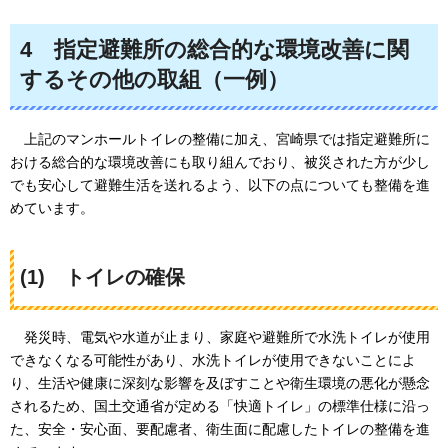
4
指定避難所の総合的な環境改善に関
するその他の取組（一例）
上記のマンホールトイレの整備に加え、宮崎県では指定避難所に
おける総合的な環境改善にも取り組んでおり、被災された方が少し
でも安心して避難生活を送れるよう、以下の点についても整備を進
めています。
(1)
トイレの確保
発災時、電気や水道が止まり、家庭や避難所で水洗トイレが使用
できなくなる可能性があり、水洗トイレが使用できないことによ
り、生活や健康に深刻な影響を及ぼすことや衛生環境の悪化が懸念
されるため、国土交通省が定める「快適トイレ」の標準仕様に沿っ
た、安全・安心面、要配慮者、衛生面に配慮したトイレの整備を進