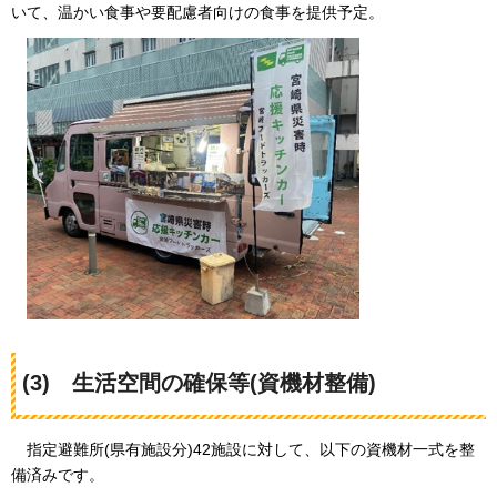
いて、温かい食事や要配慮者向けの食事を提供予定。
(3)
生活空間の確保等(資機材整備)
指定避難所(県有施設分)42施設に対して、以下の資機材一式を整
備済みです。