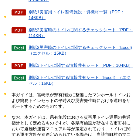
別紙1災害用トイレ整備施設・資機材一覧（PDF：
146KB）
別紙2災害時のトイレに関するチェックシート（PDF：
114KB）
別紙2災害時のトイレに関するチェックシート（Excel)
（エクセル：15KB）
別紙3トイレに関する情報共有シート（PDF：104KB）
別紙3トイレに関する情報共有シート（Excel）（エク
セル：16KB）
本ガイドは、宮崎県が県有施設に整備したマンホールトイレお
よび簡易トイレセットの平時及び災害発生時における運用をサ
ポートするためのものです。
なお、本ガイドは、県有施設における災害用トイレ運用の共通
指針として定めるものですが、各県有施設が所在する市町村に
おいて避難所運営マニュアル等が策定されており、トイレに関
する運用方針が別途定められている場合は、当該市町村のマニ