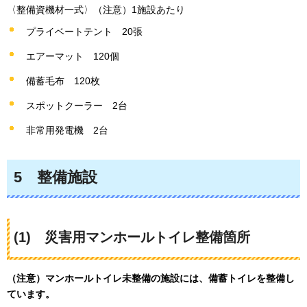
〈整備資機材一式〉（注意）1施設あたり
プライベートテント
20張
エアーマット
120個
備蓄毛布
120枚
スポットクーラー
2台
非常用発電機
2台
5
整備施設
(1)
災害用マンホールトイレ整備箇所
（注意）マンホールトイレ未整備の施設には、備蓄トイレを整備し
ています。