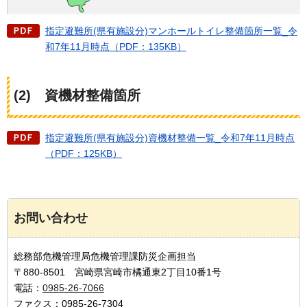
指定避難所(県有施設分)マンホールトイレ整備箇所一覧_令
和7年11月時点（PDF：135KB）
(2)
資機材整備箇所
指定避難所(県有施設分)資機材整備一覧_令和7年11月時点
（PDF：125KB）
お問い合わせ
総務部危機管理局危機管理課防災企画担当
〒880-8501 宮崎県宮崎市橘通東2丁目10番1号
電話：
0985-26-7066
ファクス：0985-26-7304