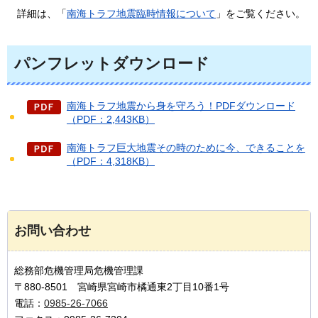
詳細は、「
南海トラフ地震臨時情報について
」をご覧ください。​​​​
パンフレットダウンロード
南海トラフ地震から身を守ろう！PDFダウンロード
（PDF：2,443KB）
南海トラフ巨大地震その時のために今、できることを
（PDF：4,318KB）
お問い合わせ
総務部危機管理局危機管理課
〒880-8501 宮崎県宮崎市橘通東2丁目10番1号
電話：
0985-26-7066