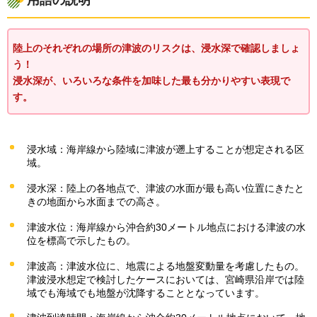
陸上のそれぞれの場所の津波のリスクは、浸水深で確認しましょ
う！
浸水深が、いろいろな条件を加味した最も分かりやすい表現で
す。
浸水域：海岸線から陸域に津波が遡上することが想定される区
域。
浸水深：陸上の各地点で、津波の水面が最も高い位置にきたと
きの地面から水面までの高さ。
津波水位：海岸線から沖合約30メートル地点における津波の水
位を標高で示したもの。
津波高：津波水位に、地震による地盤変動量を考慮したもの。
津波浸水想定で検討したケースにおいては、宮崎県沿岸では陸
域でも海域でも地盤が沈降することとなっています。