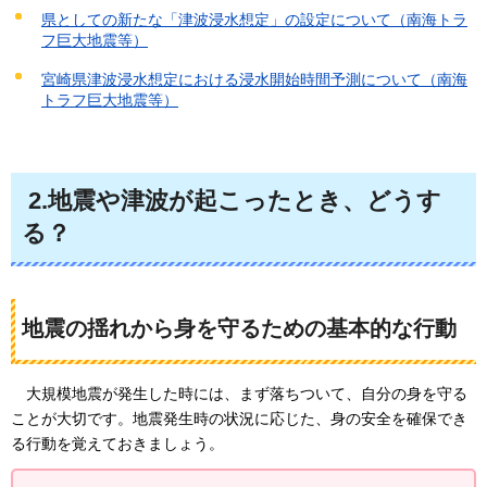
県としての新たな「津波浸水想定」の設定について（南海トラ
フ巨大地震等）
宮崎県津波浸水想定における浸水開始時間予測について（南海
トラフ巨大地震等）
2.地震や津波が起こったとき、どうす
る？
地震の揺れから身を守るための基本的な行動
大規模地震が発生した時には、
まず落ちついて、自分の身を守る
ことが大切です。地震発生時の状況に応じた、身の安全を確保でき
る行動を覚えておきましょう。