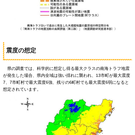
震度の想定
県の調査では、科学的に想定し得る最大クラスの南海トラフ地震
が発生した場合、
県内全域は強い揺れに襲われ、13市町が最大震度
7、7市町村で最大震度6強、残りの6町村でも最大震度6弱になると
想定されています。