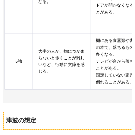
なる。
ドアが開かなくなる
とがある。
棚にある食器類や書
の本で、落ちるもの
大半の人が、物につかま
多くなる。
らないと歩くことが難し
5強
テレビが台から落ち
いなど、行動に支障を感
ことがある。
じる。
固定していない家具
倒れることがある。
津波の想定