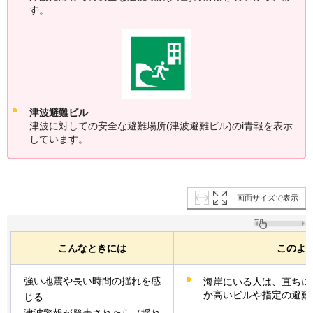
す。
津波避難ビル
津波に対しての安全な避難場所(津波避難ビル)のi青報を表示
しています。
画面サイズで表示
こんなときには
このよ
強い地震や長い時間の揺れを感
海岸にいる人は、直ちに
か高いビルや指定の避難
じる