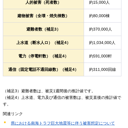
人的被害（死者数）
約15,000人
建物被害（全壊・焼失棟数）
約80,000棟
避難者数（補足3）
約370,000人
上水道（断水人ロ）（補足4）
約1,034,000人
電力（停電軒数）（補足4）
約591,000軒
通信（固定電話不通回線数）（補足4）
約311,000回線
（補足3）避難者数は、被災1週間後の推計値です。
（補足4）上水道、電力及び通信の被害数は、被災直後の推計値で
す。
関連リンク
県における南海トラフ巨大地震等に伴う被害想定について