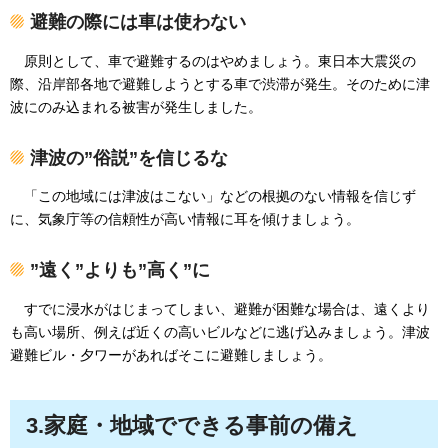
避難の際には車は使わない
原則として、
車で避難するのはやめましょう。東日本大震災の
際、沿岸部各地で避難しようとする車で渋滞が発生。そのために津
波にのみ込まれる被害が発生しました。
津波の”俗説”を信じるな
「この地域には津波はこない」
などの根拠のない情報を信じず
に、気象庁等の信頼性が高い情報に耳を傾けましょう。
”遠く”よりも”高く”に
すでに浸水がはじまってしまい、
避難が困難な場合は、遠くより
も高い場所、例えば近くの高いビルなどに逃げ込みましょう。津波
避難ビル・夕ワーがあればそこに避難しましょう。
3.家庭・地域でできる事前の備え