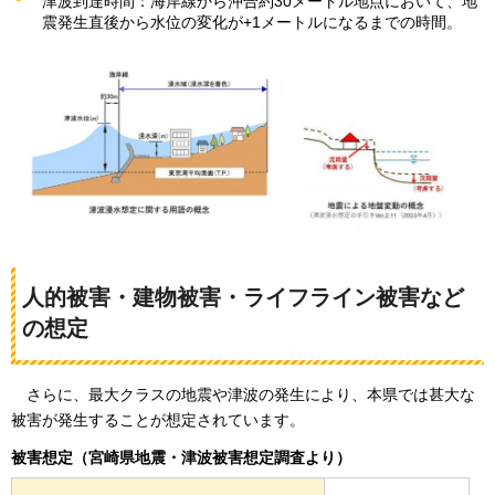
津波到達時間：海岸線から沖合約30メートル地点において、地
震発生直後から水位の変化が+1メートルになるまでの時間。
人的被害・建物被害・ライフライン被害など
の想定
さらに、最大クラスの地震や津波の発生により、本県では甚大な
被害が発生することが想定されています。
被害想定（宮崎県地震・津波被害想定調査より）