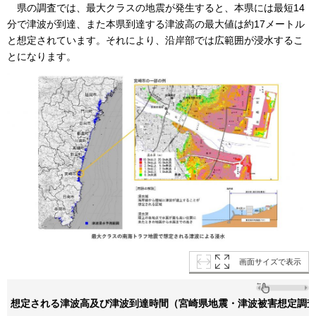
県
の調査では、最大クラスの地震が発生すると、本県には最短14
分で津波が到達、また本県到達する津波高の最大値は約17メートル
と想定されています。それにより、沿岸部では広範囲が浸水するこ
とになります。
画面サイズで表示
想定される津波高及び津波到達時間（宮崎県地震・津波被害想定調