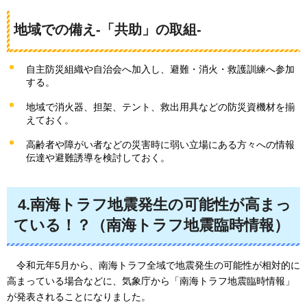
地域での備え-「共助」の取組-
自主防災組織や自治会へ加入し、避難・消火・救護訓練へ参加
する。
地域で消火器、担架、テント、救出用具などの防災資機材を揃
えておく。
高齢者や障がい者などの災害時に弱い立場にある方々への情報
伝達や避難誘導を検討しておく。
4.南海トラフ地震発生の可能性が高まっ
ている！？（南海トラフ地震臨時情報）
令和元年5月から、南海トラフ全域で地震発生の可能性が相対的に
高まっている場合などに、気象庁から「南海トラフ地震臨時情報」
が発表されることになりました。