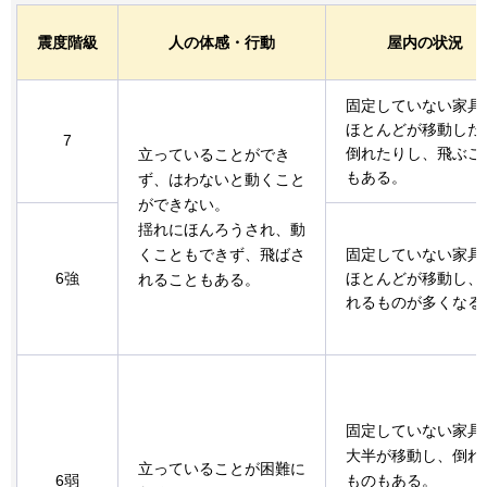
震度階級
人の体感・行動
屋内の状況
固定していない家具
ほとんどが移動した
7
倒れたりし、飛ぶこ
立っていることができ
もある。
ず、はわないと動くこと
ができない。
揺れにほんろうされ、動
くこともできず、飛ばさ
固定していない家具
6強
ほとんどが移動し、
れることもある。
れるものが多くなる
固定していない家具
大半が移動し、倒れ
立っていることが困難に
6弱
ものもある。