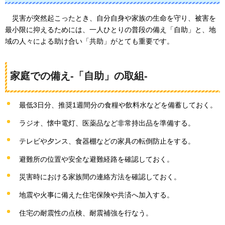
災害が突然起こったとき、
自分自身や家族の生命を守り、被害を
最小限に抑えるためには、一人ひとりの普段の備え「自助」と、地
域の人々による助け合い「共助」がとても重要です。
家庭での備え-「自助」の取組-
最低3日分、推奨1週間分の食糧や飲料水などを備蓄しておく。
ラジオ、懐中電灯、医薬品など非常持出品を準備する。
テレビや夕ンス、食器棚などの家具の転倒防止をする。
避難所の位置や安全な避難経路を確認しておく。
災害時における家族間の連絡方法を確認しておく。
地震や火事に備えた住宅保険や共済へ加入する。
住宅の耐震性の点検、耐震補強を行なう。