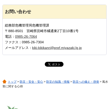
お問い合わせ
総務部危機管理局危機管理課
〒880-8501 宮崎県宮崎市橘通東2丁目10番1号
電話：
0985-26-7064
ファクス：0985-26-7304
メールアドレス：
kiki-kikikanri@pref.miyazaki.lg.jp
トップ
>
防災・安全・安心
>
防災の知識・情報
>
防災への備え・啓発
> 風水
害に関する心得