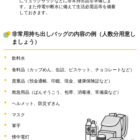
にリュックサックなどに非常持出品を準備しま
す。また停電や断水に備えて生活必需品等を備蓄
しておきます。
非常用持ち出しバッグの内容の例（人数分用意し
ましょう）
飲料水
食料品（カップめん、缶詰、ビスケット、チョコレートなど）
貴重品（預金通帳、印鑑、現金、健康保険証など）
救急用品（ばんそうこう、包帯、消毒液、常備薬など）
ヘルメット、防災ずきん
マスク
軍手
懐中電灯