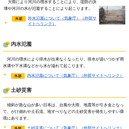
大
雨により河川の増水することにより、堤防の決
壊や河川の水が氾濫することにより起こります。
外水氾濫について（気象庁）（外部サ
イトへリンク）
内水氾濫
河
川の増水により排水が出来なくなったり、排水が追いつかず用
水溝や下水溝などから水が溢れて起こります。
内水氾濫について（気象庁）（外部サイトへリンク）
土砂災害
傾
斜が急な山が多い日本は、台風や大雨、地震等が引き金となっ
て、がけ崩れや土石流、地すべりなどの土砂災害が発生しやすい環
境にあります。
土砂災害について（気象庁）（外部サイトへリンク）