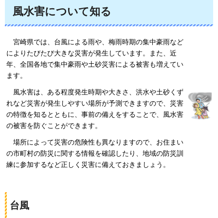
風水害について知る
宮
崎県では、台風による雨や、梅雨時期の集中豪雨など
によりたびたび大きな災害が発生しています。また、近
年、全国各地で集中豪雨や土砂災害による被害も増えてい
ます。
風
水害は、ある程度発生時期や大きさ、洪水や土砂くず
れなど災害が発生しやすい場所が予測できますので、災害
の特徴を知るとともに、事前の備えをすることで、風水害
の被害を防ぐことができます。
場
所によって災害の危険性も異なりますので、お住まい
の市町村の防災に関する情報を確認したり、地域の防災訓
練に参加するなど正しく災害に備えておきましょう。
台風