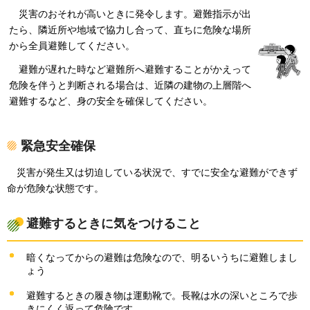
災
害のおそれが高いときに発令します。避難指示が出
たら、隣近所や地域で協力し合って、直ちに危険な場所
から全員避難してください。
避
難が遅れた時など避難所へ避難することがかえって
危険を伴うと判断される場合は、近隣の建物の上層階へ
避難するなど、身の安全を確保してください。
緊急安全確保
災
害が発生又は切迫している状況で、すでに安全な避難ができず
命が危険な状態です。
避難するときに気をつけること
暗くなってからの避難は危険なので、明るいうちに避難しまし
ょう
避難するときの履き物は運動靴で。長靴は水の深いところで歩
きにくく返って危険です。