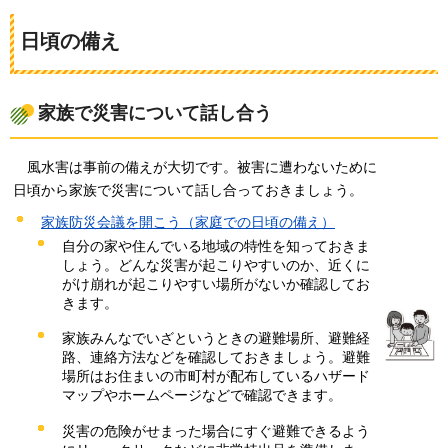
日頃の備え
家族で災害について話し合う
風
水害は事前の備えが大切です。被害に遭わないために
日頃から家族で災害について話し合っておきましょう。
家族防災会議を開こう（家庭での日頃の備え）
自分の家や住んでいる地域の特性を知っておきま
しょう。どんな災害が起こりやすいのか、近くに
がけ崩れが起こりやすい場所がないか確認してお
きます。
家族みんなでいざというときの避難場所、避難経
路、連絡方法などを確認しておきましょう。避難
場所はお住まいの市町村が配布しているハザード
マップやホームページなどで確認できます。
災害の危険がせまった場合にすぐ避難できるよう