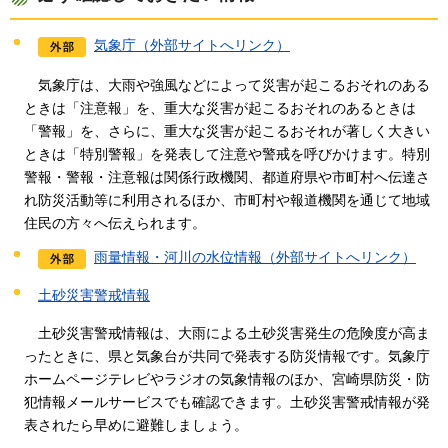
気象庁（外部サイトへリンク）
気
象庁は、大雨や強風などによって災害が起こるおそれのある
ときは「注意報」を、重大な災害が起こるおそれのあるときは
「警報」を、さらに、重大な災害が起こるおそれが著しく大きい
ときは「特別警報」を発表して注意や警戒を呼びかけます。特別
警報・警報・注意報は関係行政機関、都道府県や市町村へ伝達さ
れ防災活動等に利用されるほか、市町村や報道機関を通じて地域
住民の方々へ伝えられます。
雨量情報・河川の水位情報（外部サイトへリンク）
土砂災害警戒情報
土
砂災害警戒情報は、大雨による土砂災害発生の危険度が高ま
ったときに、県と気象台が共同で発表する防災情報です。気象庁
ホームページテレビやラジオの気象情報のほか、宮崎県防災・防
犯情報メールサービスでも確認できます。土砂災害警戒情報が発
表されたら早めに避難しましょう。