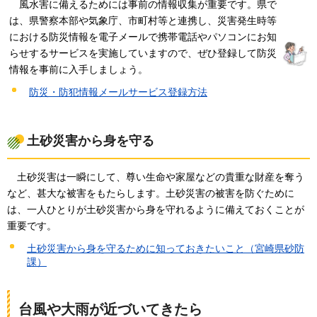
風
水害に備えるためには事前の情報収集が重要です。県で
は、県警察本部や気象庁、市町村等と連携し、災害発生時等
における防災情報を電子メールで携帯電話やパソコンにお知
らせするサービスを実施していますので、ぜひ登録して防災
情報を事前に入手しましょう。
防災・防犯情報メールサービス登録方法
土砂災害から身を守る
土
砂災害は一瞬にして、尊い生命や家屋などの貴重な財産を奪う
など、甚大な被害をもたらします。土砂災害の被害を防ぐために
は、一人ひとりが土砂災害から身を守れるように備えておくことが
重要です。
土砂災害から身を守るために知っておきたいこと（宮崎県砂防
課）
台風や大雨が近づいてきたら