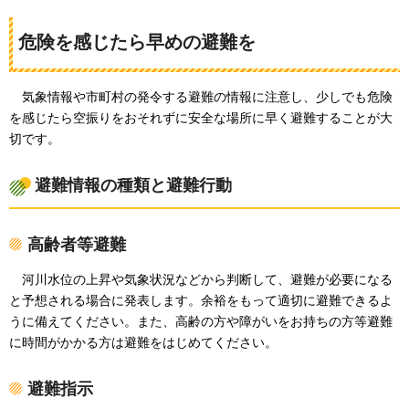
危険を感じたら早めの避難を
気
象情報や市町村の発令する避難の情報に注意し、少しでも危険
を感じたら空振りをおそれずに安全な場所に早く避難することが大
切です。
避難情報の種類と避難行動
高齢者等避難
河
川水位の上昇や気象状況などから判断して、避難が必要になる
と予想される場合に発表します。余裕をもって適切に避難できるよ
うに備えてください。また、高齢の方や障がいをお持ちの方等避難
に時間がかかる方は避難をはじめてください。
避難指示