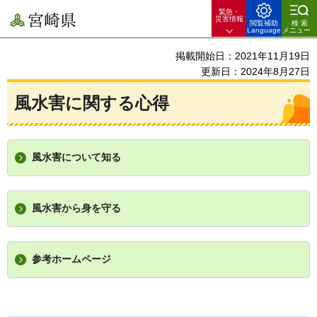
緊急・
宮崎県
災害情報
閲覧補助
検索
Language
メニュー
掲載開始日：2021年11月19日
更新日：2024年8月27日
風水害に関する心得
風水害について知る
風水害から身を守る
参考ホームページ