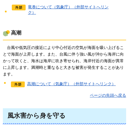
竜巻について（気象庁）（外部サイトへリン
ク）
高潮
台
風や低気圧の接近により中心付近の空気が海面を吸い上げるこ
とで海面が上昇します。また、台風に伴う強い風が沖から海岸に向
かって吹くと、海水は海岸に吹き寄せられ、海岸付近の海面が異常
に上昇します。満潮時と重なると大きな被害が発生することがあり
ます。
高潮について（気象庁）（外部サイトへリンク）
ページの先頭へ戻る
風水害から身を守る