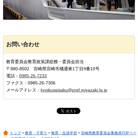
お問い合わせ
教育委員会教育政策課総務・委員会担当
〒880-8502 宮崎県宮崎市橘通東1丁目9番10号
電話：
0985-26-7233
ファクス：0985-26-7306
メールアドレス：
kyoikuseisaku@pref.miyazaki.lg.jp
トップ
>
教育・子育て
>
教育・生涯学習
>
宮崎県教育委員会事務局TOPペー