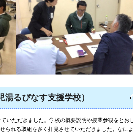
児湯るぴなす支援学校）
せていただきました。
学校の概要説明や授業参観をとお
せられる取組を多く拝見させていただきました。なに