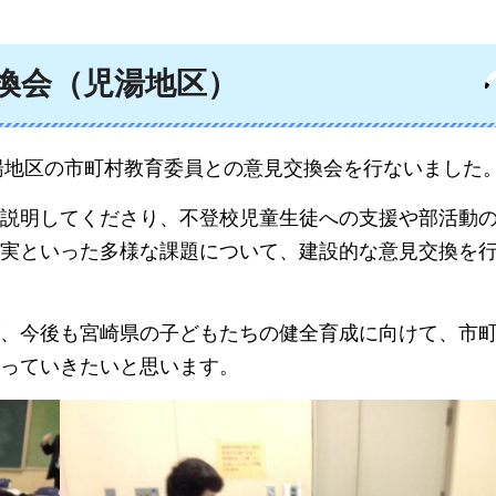
換会（児湯地区）
児湯地区の市町村教育委員との意見交換会を行ないました
説明してくださり、不登校児童生徒への支援や部活動
実といった多様な課題について、建設的な意見交換を
、今後も宮崎県の子どもたちの健全育成に向けて、市
っていきたいと思います。