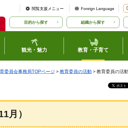
閲覧支援メニュー
Foreign Language
目的から探す
組織から探す
観光・魅力
教育・子育て
育委員会事務局TOPページ
>
教育委員の活動
> 教育委員の活動
11月）