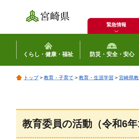
宮崎県
緊急情報
くらし・健康・福祉
防災・安全・安心
トップ
>
教育・子育て
>
教育・生涯学習
>
宮崎県教
教育委員の活動（令和6年