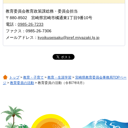
教育委員会教育政策課総務・委員会担当
〒880-8502 宮崎県宮崎市橘通東1丁目9番10号
電話：
0985-26-7233
ファクス：0985-26-7306
メールアドレス：
kyoikuseisaku@pref.miyazaki.lg.jp
トップ
>
教育・子育て
>
教育・生涯学習
>
宮崎県教育委員会事務局TOPペー
ジ
>
教育委員の活動
> 教育委員の活動（令和7年8月）