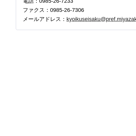
電話：0985-26-7233
ファクス：0985-26-7306
メールアドレス：
kyoikuseisaku@pref.miyazaki