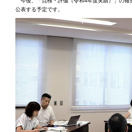
今後、「点検・評価（令和4年度実績）」の報
公表する予定です。