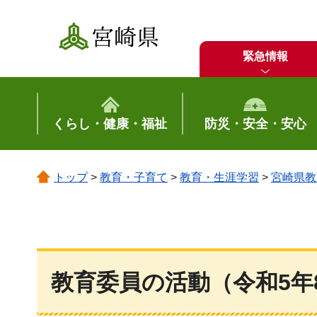
宮崎県
緊急情報
くらし・健康・福祉
防災・安全・安心
トップ
>
教育・子育て
>
教育・生涯学習
>
宮崎県教
教育委員の活動（令和5年