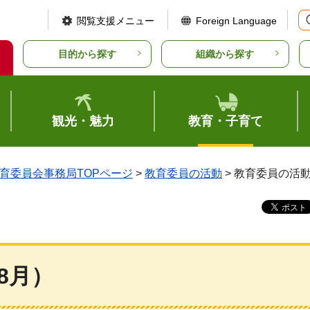
閲覧支援メニュー
Foreign Language
目的から探す
組織から探す
観光・魅力
教育・子育て
育委員会事務局TOPページ
>
教育委員の活動
> 教育委員の活
8月）