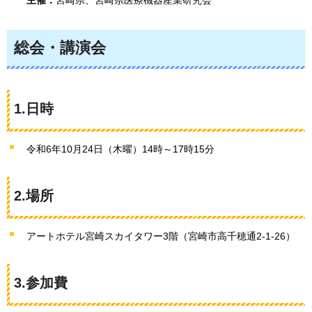
主催：
宮崎県、宮崎県医療機器産業研究会
総会・講演会
1.日時
令和6年10月24日（木曜）14時～17時15分
2.場所
アートホテル宮崎スカイタワー3階（宮崎市高千穂通2-1-26）
3.参加費