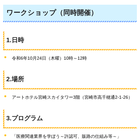
ワークショップ（同時開催）
1.日時
令和6年10月24日（木曜）10時～12時
2.場所
アートホテル宮崎スカイタワー3階（宮崎市高千穂通2-1-26）
3.プログラム
「医療関連業界を学ぼう～許認可、販路の仕組み等～」