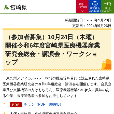
緊急・
宮崎県
災害情報
閲覧補助
検索
Language
メニュー
掲載開始日：2023年9月28日
更新日：2024年9月26日
（参加者募集）10月24日（木曜）
開催令和6年度宮崎県医療機器産業
研究会総会・講演会・ワークショ
ップ
東九州メディカルバレー構想の推進等を目的に設立された宮
崎県
医療機器産業研究会の令和6年度総会・講演会を開催します。会員企
業及び支援機関の方はもちろん、医療機器産業への参入に興味のあ
る企業、医療関係者の参加をお待ちしています。
チラシ（PDF：869KB）