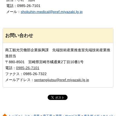
電
話：0985-26-7101
メ
ール：
shokuhin-medical@pref.miyazaki.lg.jp
お問い合わせ
商工観光労働部企業振興課 先端技術産業推進室先端技術産業推
進担当
〒880-8501 宮崎県宮崎市橘通東2丁目10番1号
電話：
0985-26-7101
ファクス：0985-26-7322
メールアドレス：
sentangijutsu@pref.miyazaki.lg.jp
トップ
>
しごと・産業
>
商工業
>
商業・サービス業
>
東九州メディカルバレ