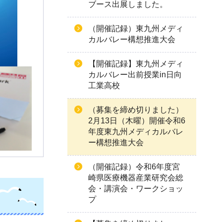
ブース出展しました。
（開催記録）東九州メディ
カルバレー構想推進大会
【開催記録】東九州メディ
カルバレー出前授業in日向
工業高校
（募集を締め切りました）
2月13日（木曜）開催令和6
年度東九州メディカルバレ
ー構想推進大会
（開催記録）令和6年度宮
崎県医療機器産業研究会総
会・講演会・ワークショッ
プ