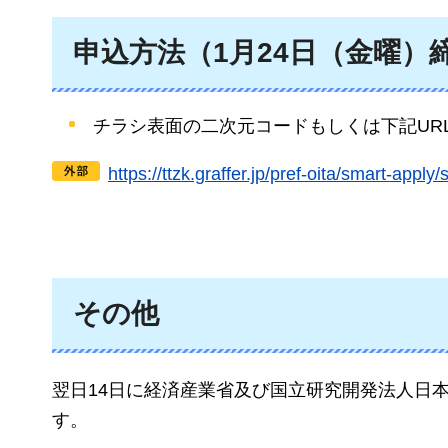
申込方法（1月24日（金曜）
チラシ表面の二次元コードもしくは下記UR
https://ttzk.graffer.jp/pref-oita/sm
その他
翌日14日に経済産業省及び国立研究開発法人日
す。