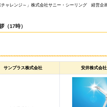
DXチャレンジ～」株式会社サニー・シーリング
経
営企
拶（17時）
サンプラス株式会社
安井株式会社