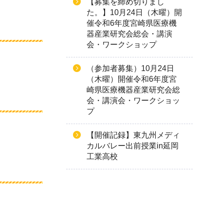
【募集を締め切りまし
た。】10月24日（木曜）開
催令和6年度宮崎県医療機
器産業研究会総会・講演
会・ワークショップ
（参加者募集）10月24日
（木曜）開催令和6年度宮
崎県医療機器産業研究会総
会・講演会・ワークショッ
プ
【開催記録】東九州メディ
カルバレー出前授業in延岡
工業高校