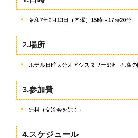
令和7年2月13日（木曜）15時～17時20分
2.場所
ホテル日航大分オアシスタワー5階
孔
雀の
3.参加費
無料（交流会を除く）
4.スケジュール