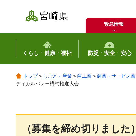
宮崎県
緊急情報
くらし・健康・福祉
防災・安全・安心
トップ
>
しごと・産業
>
商工業
>
商業・サービス業
ディカルバレー構想推進大会
（募集を締め切りました）