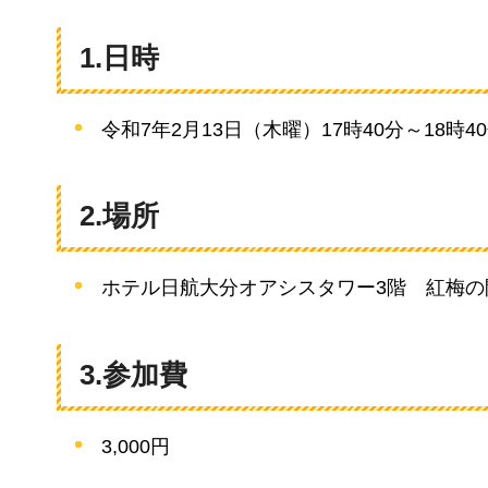
1.日時
令和7年2月13日（木曜）17時40分～18時4
2.場所
ホテル日航大分オアシスタワー3階
紅
梅の
3.参加費
3,000円