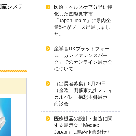
画室システ
医療・ヘルスケア分野に特
化した国際見本市
「JapanHealth」に県内企
業5社がブース出展しまし
た。
産学官DXプラットフォー
ム「カンファレンスパー
ク」でのオンライン展示会
について
（出展者募集）8月29日
（金曜）開催東九州メディ
カルバレー構想本郷展示・
商談会
医療機器の設計・製造に関
する展示会「Medtec
Japan」に県内企業3社が