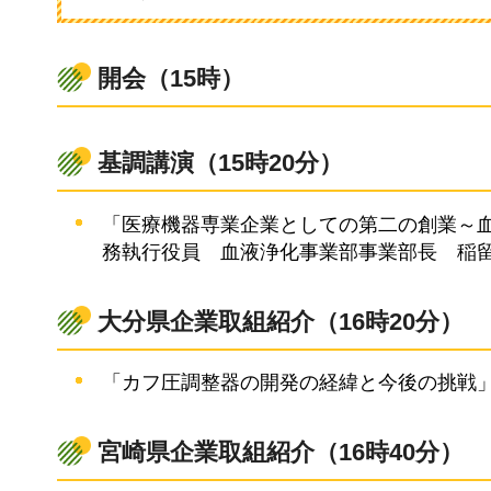
開会（15時）
基調講演（15時20分）
「医療機器専業企業としての第二の創業～
務執行役員
血
液浄化事業部事業部長
稲
大分県企業取組紹介（16時20分）
「カフ圧調整器の開発の経緯と今後の挑戦
宮崎県企業取組紹介（16時40分）