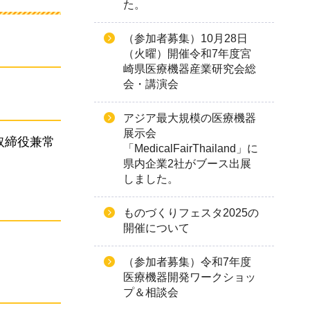
た。
（参加者募集）10月28日
（火曜）開催令和7年度宮
崎県医療機器産業研究会総
会・講演会
アジア最大規模の医療機器
展示会
取締役兼常
「MedicalFairThailand」に
県内企業2社がブース出展
しました。
ものづくりフェスタ2025の
開催について
（参加者募集）令和7年度
医療機器開発ワークショッ
プ＆相談会