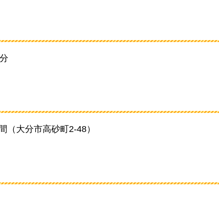
0分
間（大分市高砂町2-48）