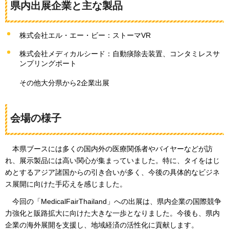
県内出展企業と主な製品
株式会社エル・エー・ビー：ストーマVR
株式会社メディカルシード：自動痰除去装置、コンタミレスサ
ンプリングポート
その他大分県から2企業出展
会場の様子
本県ブースには多くの国内外の医療関係者やバイヤーなどが訪
れ、展示製品には高い関心が集まっていました。特に、タイをはじ
めとするアジア諸国からの引き合いが多く、今後の具体的なビジネ
ス展開に向けた手応えを感じました。
今回の「MedicalFairThailand」への出展は、県内企業の国際競争
力強化と販路拡大に向けた大きな一歩となりました。今後も、県内
企業の海外展開を支援し、地域経済の活性化に貢献します。