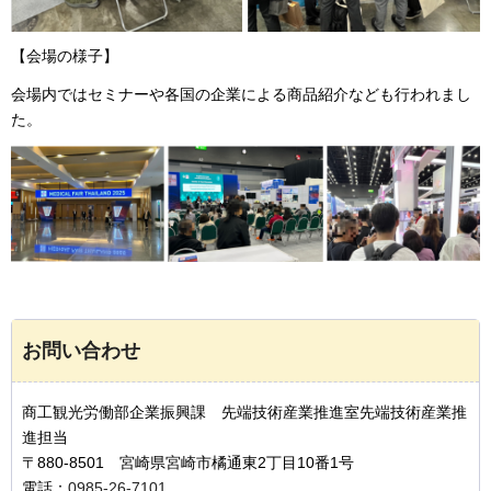
【会場の様子】
会場内ではセミナーや各国の企業による商品紹介なども行われまし
た。
お問い合わせ
商工観光労働部企業振興課 先端技術産業推進室先端技術産業推
進担当
〒880-8501 宮崎県宮崎市橘通東2丁目10番1号
電話：
0985-26-7101