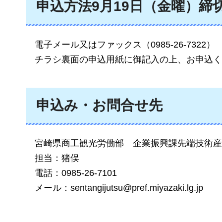
申込方法9月19日（金曜）締
電子メール又はファックス（0985-26-7322）
チラシ裏面の申込用紙に御記入の上、お申込く
申込み・お問合せ先
宮崎県商工観光労働部
企業振興課先端技術産
担当：猪俣
電話：0985-26-7101
メール：sentangijutsu@pref.miyazaki.lg.jp