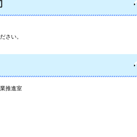
切
ださい。
業推進室