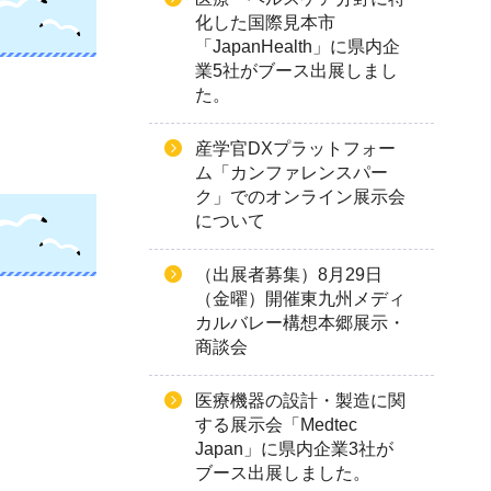
化した国際見本市
「JapanHealth」に県内企
業5社がブース出展しまし
た。
産学官DXプラットフォー
ム「カンファレンスパー
ク」でのオンライン展示会
について
（出展者募集）8月29日
（金曜）開催東九州メディ
カルバレー構想本郷展示・
商談会
医療機器の設計・製造に関
する展示会「Medtec
Japan」に県内企業3社が
ブース出展しました。