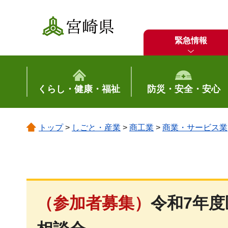
宮崎県
緊急情報
くらし・健康・福祉
防災・安全・安心
トップ
>
しごと・産業
>
商工業
>
商業・サービス業
（参加者募集）
令和7年