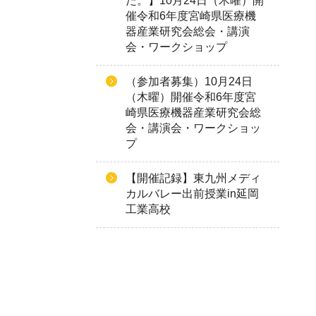
た。】10月24日（木曜）開
催令和6年度宮崎県医療機
器産業研究会総会・講演
会・ワークショップ
（参加者募集）10月24日
（木曜）開催令和6年度宮
崎県医療機器産業研究会総
会・講演会・ワークショッ
プ
【開催記録】東九州メディ
カルバレー出前授業in延岡
工業高校