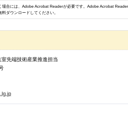
、Adobe Acrobat Readerが必要です。Adobe Acrobat Rea
無料ダウンロードしてください。
進室先端技術産業推進担当
号
lg.jp