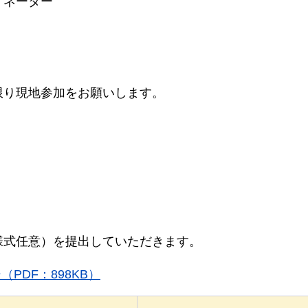
ィネーター
限り現地参加をお願いします。
様式任意）を提出していただきます。
（PDF：898KB）