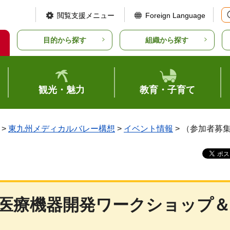
閲覧支援メニュー
Foreign Language
目的から探す
組織から探す
観光・魅力
教育・子育て
>
東九州メディカルバレー構想
>
イベント情報
> （参加者募
度医療機器開発ワークショップ＆