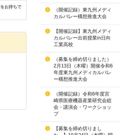
derをお持ちで
（開催記録）東九州メディ
カルバレー構想推進大会
【開催記録】東九州メディ
カルバレー出前授業in日向
工業高校
（募集を締め切りました）
2月13日（木曜）開催令和6
年度東九州メディカルバレ
ー構想推進大会
（開催記録）令和6年度宮
崎県医療機器産業研究会総
会・講演会・ワークショッ
プ
【募集を締め切りまし