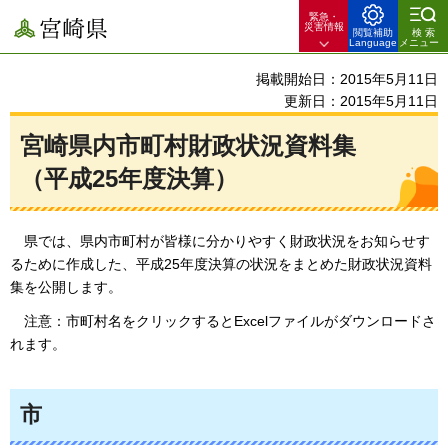
緊急・
宮崎県
災害情報
閲覧補助
検索
Language
メニュー
掲載開始日：2015年5月11日
更新日：2015年5月11日
宮崎県内市町村財政状況資料集
（平成25年度決算）
県
では、県内市町村が皆様に分かりやすく財政状況をお知らせす
るために作成した、平成25年度決算の状況をまとめた財政状況資料
集を公開します。
注
意：市町村名をクリックするとExcelファイルがダウンロードさ
れます。
市