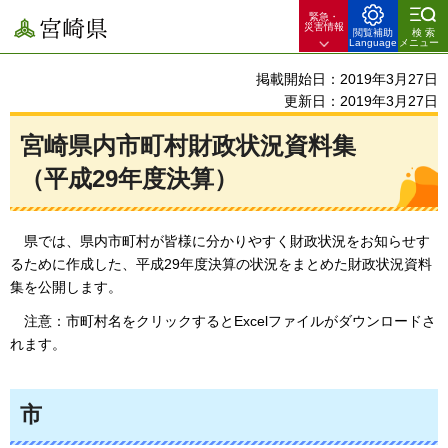
緊急・
宮崎県
災害情報
閲覧補助
検索
Language
メニュー
掲載開始日：2019年3月27日
更新日：2019年3月27日
宮崎県内市町村財政状況資料集
（平成29年度決算）
県
では、県内市町村が皆様に分かりやすく財政状況をお知らせす
るために作成した、平成29年度決算の状況をまとめた財政状況資料
集を公開します。
注意：
市町村名をクリックするとExcelファイルがダウンロードさ
れます。
市