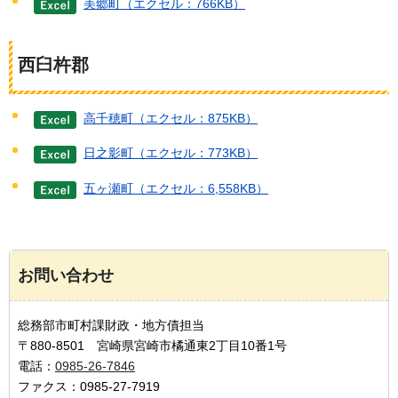
美郷町（エクセル：766KB）
西臼杵郡
高千穂町（エクセル：875KB）
日之影町（エクセル：773KB）
五ヶ瀬町（エクセル：6,558KB）
お問い合わせ
総務部市町村課財政・地方債担当
〒880-8501 宮崎県宮崎市橘通東2丁目10番1号
電話：
0985-26-7846
ファクス：0985-27-7919