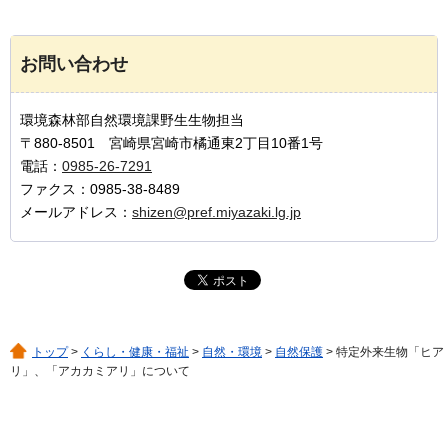
お問い合わせ
環境森林部自然環境課野生生物担当
〒880-8501 宮崎県宮崎市橘通東2丁目10番1号
電話：
0985-26-7291
ファクス：0985-38-8489
メールアドレス：
shizen@pref.miyazaki.lg.jp
トップ
>
くらし・健康・福祉
>
自然・環境
>
自然保護
> 特定外来生物「ヒア
リ」、「アカカミアリ」について