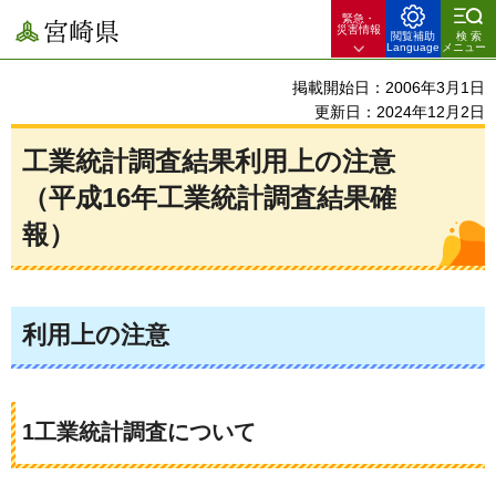
緊急・
宮崎県
災害情報
閲覧補助
検索
Language
メニュー
掲載開始日：2006年3月1日
更新日：2024年12月2日
工業統計調査結果利用上の注意
（平成16年工業統計調査結果確
報）
利用上の注意
1工業統計調査について