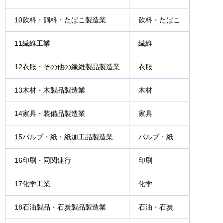
10飲料・飼料・たばこ製造業
飲料・たばこ
11繊維工業
繊維
12衣服・その他の繊維製品製造業
衣服
13木材・木製品製造業
木材
14家具・装備品製造業
家具
15パルプ・紙・紙加工品製造業
パルプ・紙
16印刷・同関連行
印刷
17化学工業
化学
18石油製品・石炭製品製造業
石油・石炭