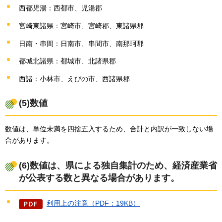
西都児湯：西都市、児湯郡
宮崎東諸県：宮崎市、宮崎郡、東諸県郡
日南・串間：日南市、串間市、南那珂郡
都城北諸県：都城市、北諸県郡
西諸：小林市、えびの市、西諸県郡
(5)数値
数値は、単位未満を四捨五入するため、合計と内訳が一致しない場
合があります。
(6)数値は、県による独自集計のため、経済産業省
が公表する数と異なる場合があります。
利用上の注意（PDF：19KB）