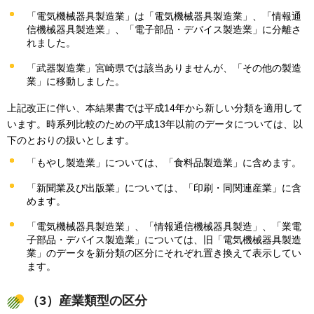
「電気機械器具製造業」は「電気機械器具製造業」、「情報通
信機械器具製造業」、「電子部品・デバイス製造業」に分離さ
れました。
「武器製造業」宮崎県では該当ありませんが、「その他の製造
業」に移動しました。
上記改正に伴い、本結果書では平成14年から新しい分類を適用して
います。時系列比較のための平成13年以前のデータについては、以
下のとおりの扱いとします。
「もやし製造業」については、「食料品製造業」に含めます。
「新聞業及び出版業」については、「印刷・同関連産業」に含
めます。
「電気機械器具製造業」、「情報通信機械器具製造」、「業電
子部品・デバイス製造業」については、旧「電気機械器具製造
業」のデータを新分類の区分にそれぞれ置き換えて表示してい
ます。
（3）産業類型の区分