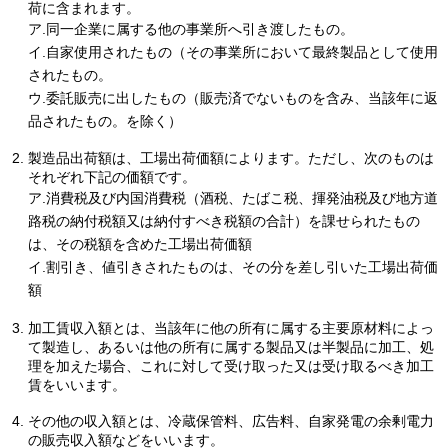
荷に含まれます。
ア.同一企業に属する他の事業所へ引き渡したもの。
イ.自家使用されたもの（その事業所において最終製品として使用
されたもの。
ウ.委託販売に出したもの（販売済でないものを含み、当該年に返
品されたもの。を除く）
製造品出荷額は、工場出荷価額によります。ただし、次のものは
それぞれ下記の価額です。
ア.消費税及び内国消費税（酒税、たばこ税、揮発油税及び地方道
路税の納付税額又は納付すべき税額の合計）を課せられたもの
は、その税額を含めた工場出荷価額
イ.割引き、値引きされたものは、その分を差し引いた工場出荷価
額
加工賃収入額とは、当該年に他の所有に属する主要原材料によっ
て製造し、あるいは他の所有に属する製品又は半製品に加工、処
理を加えた場合、これに対して受け取った又は受け取るべき加工
賃をいいます。
その他の収入額とは、冷蔵保管料、広告料、自家発電の余剰電力
の販売収入額などをいいます。