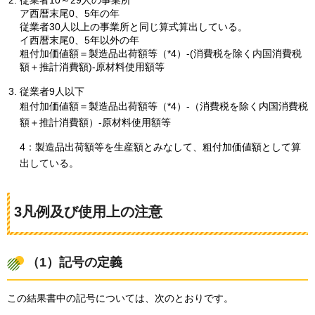
ア西暦末尾0、5年の年
従業者30人以上の事業所と同じ算式算出している。
イ西暦末尾0、5年以外の年
粗付加価値額＝製造品出荷額等（*4）-(消費税を除く内国消費税
額＋推計消費額)-原材料使用額等
従業者9人以下
粗付加価値額＝製造品出荷額等（*4）-（消費税を除く内国消費税
額＋推計消費額）-原材料使用額等
4：製造品出荷額等を生産額とみなして、粗付加価値額として算
出している。
3凡例及び使用上の注意
（1）記号の定義
この結果書中の記号については、次のとおりです。