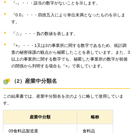
『-』・・・該当の数字がないことを示します。
『0.0』・・・四捨五入により単位未満となったものを示しま
す。
『△』・・・負の数値を表します。
『×』・・・1又は2の事業所に関する数字であるため、統計調
査の秘密保護の観点から秘匿したことを表しています。また、3
以上の事業所に関する数字でも、秘匿した事業所の数字が前後
の関係から判明する場合も『×』で表しています。
（2）産業中分類名
この結果書では、産業中分類名を次のように略して使用していま
す。
産業中分類
略称
09食料品製造業
食料品