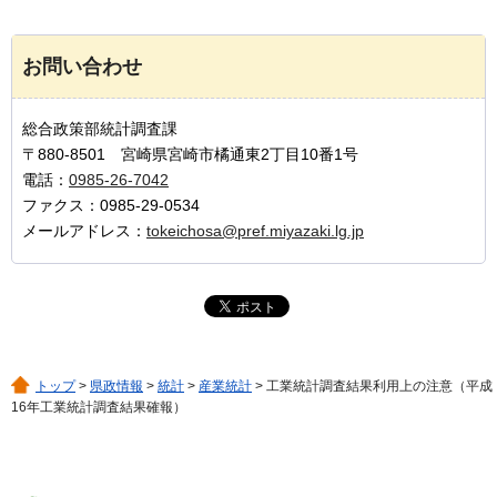
お問い合わせ
総合政策部統計調査課
〒880-8501 宮崎県宮崎市橘通東2丁目10番1号
電話：
0985-26-7042
ファクス：0985-29-0534
メールアドレス：
tokeichosa@pref.miyazaki.lg.jp
トップ
>
県政情報
>
統計
>
産業統計
> 工業統計調査結果利用上の注意（平成
16年工業統計調査結果確報）