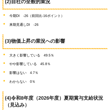
(2)自社の全般的業況
今期DI
-26（前回比-16ポイント）
来期見通しDI
-26
(3)物価上昇の業況への影響
大きく影響している
49.5％
やや影響している
45.8％
影響はない
4.7％
わからない
0％
(4)令和8年度（2026年度）夏期賞与支給状況
（見込み）