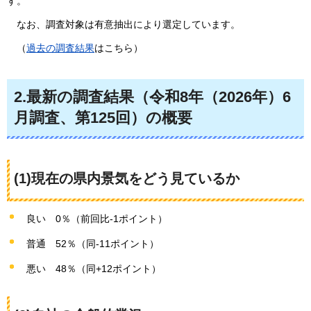
す。
な
お、調査対象は有意抽出により選定しています。
（
過去の調査結果
はこちら）
2.最新の調査結果（令和8年（2026年）6
月調査、第125回）の概要
(1)現在の県内景気をどう見ているか
良い
0％（前回比-1ポイント）
普通
52％（同-11ポイント）
悪い
48％（同+12ポイント）