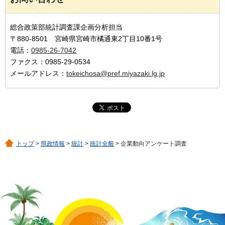
総合政策部統計調査課企画分析担当
〒880-8501 宮崎県宮崎市橘通東2丁目10番1号
電話：
0985-26-7042
ファクス：0985-29-0534
メールアドレス：
tokeichosa@pref.miyazaki.lg.jp
トップ
>
県政情報
>
統計
>
統計全般
> 企業動向アンケート調査