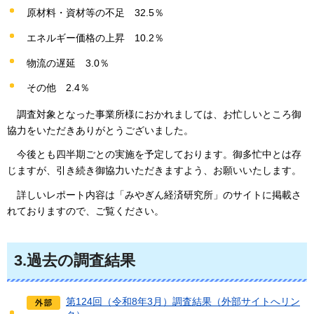
原材料・資材等の不足
32.5％
エネルギー価格の上昇
10.2％
物流の遅延
3.0％
その他
2.4％
調
査対象となった事業所様におかれましては、お忙しいところ御
協力をいただきありがとうございました。
今
後とも四半期ごとの実施を予定しております。御多忙中とは存
じますが、引き続き御協力いただきますよう、お願いいたします。
詳しいレポート内容は
「みやぎん経済研究所」のサイトに掲載さ
れておりますので、ご覧ください。
3.
過去の調査結果
第124回（令和8年3月）調査結果（外部サイトへリン